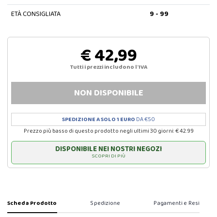
ETÀ CONSIGLIATA
9 - 99
€ 42,99
Tutti i prezzi includono l'IVA
NON DISPONIBILE
SPEDIZIONE A SOLO 1 EURO
DA €50
Prezzo più basso di questo prodotto negli ultimi 30 giorni: € 42.99
DISPONIBILE NEI NOSTRI NEGOZI
SCOPRI DI PIÙ
Scheda Prodotto
Spedizione
Pagamenti e Resi