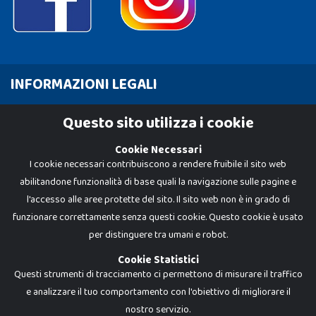
INFORMAZIONI LEGALI
Cookie Policy
Questo sito utilizza i cookie
Privacy Policy
Cookie Necessari
I cookie necessari contribuiscono a rendere fruibile il sito web
abilitandone funzionalità di base quali la navigazione sulle pagine e
l'accesso alle aree protette del sito. Il sito web non è in grado di
funzionare correttamente senza questi cookie. Questo cookie è usato
per distinguere tra umani e robot.
Cookie Statistici
Questi strumenti di tracciamento ci permettono di misurare il traffico
e analizzare il tuo comportamento con l'obiettivo di migliorare il
nostro servizio.
Dadi e Mattoncini è un brand di Giocabene Srl. Ogni riproduzione o utilizzo non