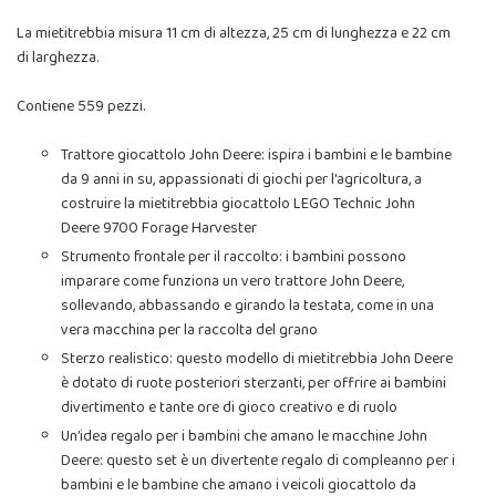
La mietitrebbia misura 11 cm di altezza, 25 cm di lunghezza e 22 cm
di larghezza.
Contiene 559 pezzi.
Trattore giocattolo John Deere: ispira i bambini e le bambine
da 9 anni in su, appassionati di giochi per l'agricoltura, a
costruire la mietitrebbia giocattolo LEGO Technic John
Deere 9700 Forage Harvester
Strumento frontale per il raccolto: i bambini possono
imparare come funziona un vero trattore John Deere,
sollevando, abbassando e girando la testata, come in una
vera macchina per la raccolta del grano
Sterzo realistico: questo modello di mietitrebbia John Deere
è dotato di ruote posteriori sterzanti, per offrire ai bambini
divertimento e tante ore di gioco creativo e di ruolo
Un’idea regalo per i bambini che amano le macchine John
Deere: questo set è un divertente regalo di compleanno per i
bambini e le bambine che amano i veicoli giocattolo da