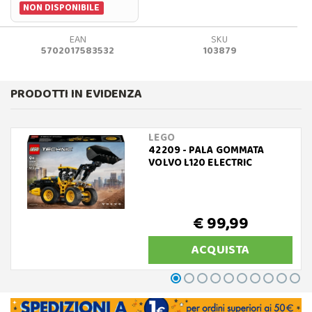
NON DISPONIBILE
EAN
SKU
5702017583532
103879
PRODOTTI IN EVIDENZA
LEGO
42209 - PALA GOMMATA
VOLVO L120 ELECTRIC
€ 99,99
ACQUISTA