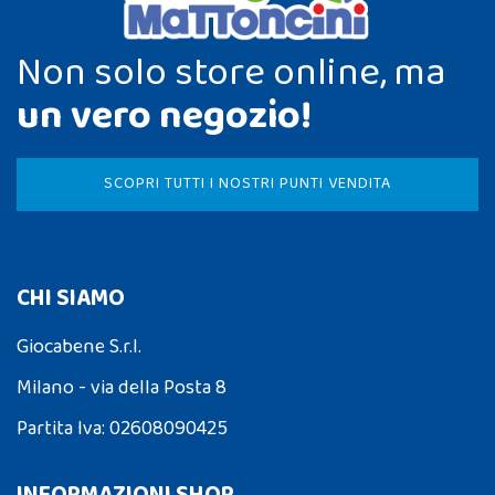
Non solo store online, ma
un vero negozio!
SCOPRI TUTTI I NOSTRI PUNTI VENDITA
CHI SIAMO
Giocabene S.r.l.
Milano - via della Posta 8
Partita Iva: 02608090425
INFORMAZIONI SHOP