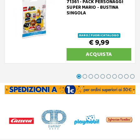
71361 - PACK PERSONAGGI
SUPER MARIO - BUSTINA
SINGOLA
RARO / FUORI CATALOGO
€ 9,99
ACQUISTA