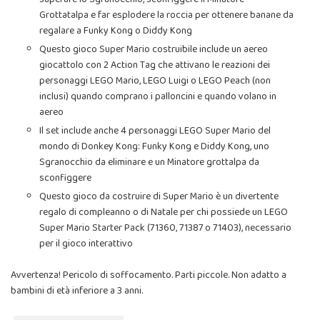
Grottatalpa e far esplodere la roccia per ottenere banane da
regalare a Funky Kong o Diddy Kong
Questo gioco Super Mario costruibile include un aereo
giocattolo con 2 Action Tag che attivano le reazioni dei
personaggi LEGO Mario, LEGO Luigi o LEGO Peach (non
inclusi) quando comprano i palloncini e quando volano in
aereo
Il set include anche 4 personaggi LEGO Super Mario del
mondo di Donkey Kong: Funky Kong e Diddy Kong, uno
Sgranocchio da eliminare e un Minatore grottalpa da
sconfiggere
Questo gioco da costruire di Super Mario è un divertente
regalo di compleanno o di Natale per chi possiede un LEGO
Super Mario Starter Pack (71360, 71387 o 71403), necessario
per il gioco interattivo
Avvertenza! Pericolo di soffocamento. Parti piccole. Non adatto a
bambini di età inferiore a 3 anni.