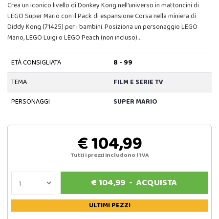
Crea un iconico livello di Donkey Kong nell’universo in mattoncini di
LEGO Super Mario con il Pack di espansione Corsa nella miniera di
Diddy Kong (71425) per i bambini. Posiziona un personaggio LEGO
Mario, LEGO Luigi o LEGO Peach (non incluso)…
ETÀ CONSIGLIATA
8 - 99
TEMA
FILM E SERIE TV
PERSONAGGI
SUPER MARIO
€ 104,99
Tutti i prezzi includono l'IVA
€
104,99
-
ACQUISTA
ULTIMI PEZZI