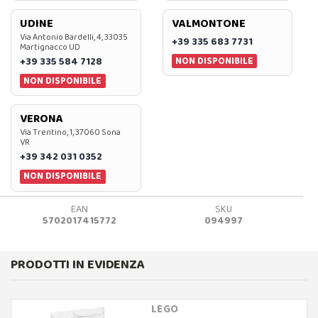
UDINE
VALMONTONE
Via Antonio Bardelli, 4, 33035
+39 335 683 7731
Martignacco UD
NON DISPONIBILE
+39 335 584 7128
NON DISPONIBILE
VERONA
Via Trentino, 1, 37060 Sona
VR
+39 342 031 0352
NON DISPONIBILE
EAN
SKU
5702017415772
094997
PRODOTTI IN EVIDENZA
LEGO