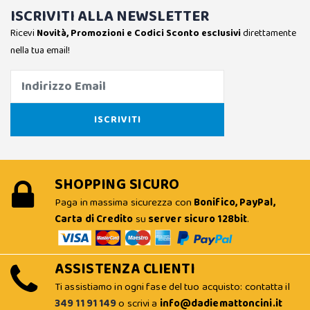
ISCRIVITI ALLA NEWSLETTER
Ricevi
Novità, Promozioni e Codici Sconto esclusivi
direttamente
nella tua email!
SHOPPING SICURO
Paga in massima sicurezza con
Bonifico, PayPal,
Carta di Credito
su
server sicuro 128bit
.
ASSISTENZA CLIENTI
Ti assistiamo in ogni fase del tuo acquisto: contatta il
349 11 91 149
o scrivi a
info@dadiemattoncini.it