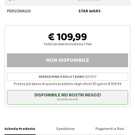
PERSONAGGI
STAR WARS
€ 109,99
Tutti i prezzi includono l'IVA
NON DISPONIBILE
SPEDIZIONE A SOLO 1 EURO
DA €50
Prezzo più basso di questo prodotto negli ultimi 30 giorni: € 109.99
DISPONIBILE NEI NOSTRI NEGOZI
SCOPRI DI PIÙ
Scheda Prodotto
Spedizione
Pagamenti e Resi