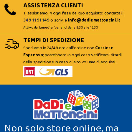
ASSISTENZA CLIENTI
Ti assistiamo in ogni fase del tuo acquisto: contatta il
349 11 91 149
o scrivi a
info@dadiemattoncini.it
Attivo dal Lunedì al Venerdì dalle 9:30 alle 16:30
TEMPI DI SPEDIZIONE
Spediamo in 24/48 ore dall'ordine con
Corriere
Espresso
; potrebbero in ogni caso verificarsi ritardi
nella spedizione in caso di alto volume di acquisti.
Non solo store online, ma