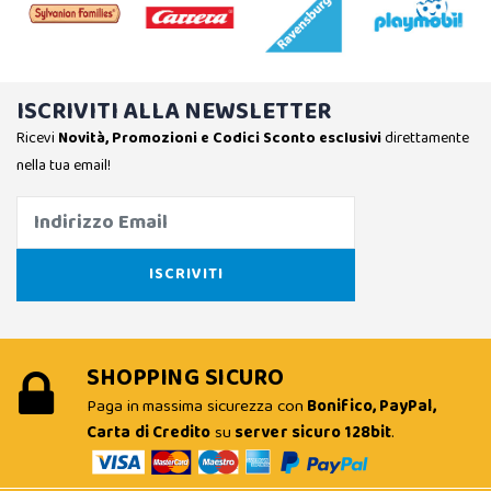
ISCRIVITI ALLA NEWSLETTER
Ricevi
Novità, Promozioni e Codici Sconto esclusivi
direttamente
nella tua email!
SHOPPING SICURO
Paga in massima sicurezza con
Bonifico, PayPal,
Carta di Credito
su
server sicuro 128bit
.