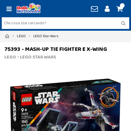
LEGO
LEGO Star Wars
75393 - MASH-UP TIE FIGHTER E X-WING
LEGO
>
LEGO STAR WARS