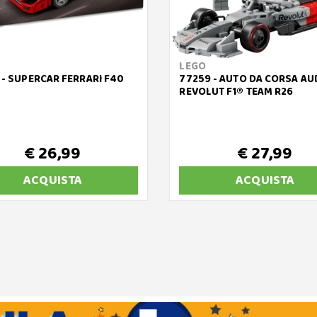
LEGO
 - SUPERCAR FERRARI F40
77259 - AUTO DA CORSA AU
REVOLUT F1® TEAM R26
€ 26,99
€ 27,99
ACQUISTA
ACQUISTA