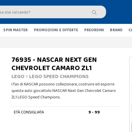
SPIN MASTER
PROMOZIONI E OFFERTE
PREORDINI
BRAND
C
76935 - NASCAR NEXT GEN
CHEVROLET CAMARO ZL1
LEGO
>
LEGO SPEED CHAMPIONS
I fan di NASCAR possono collezionare, costruire ed esporre
questa auto giocattolo NASCAR Next Gen Chevrolet Camaro
ZL1 LEGO Speed Champions.
ETÀ CONSIGLIATA
9 - 99