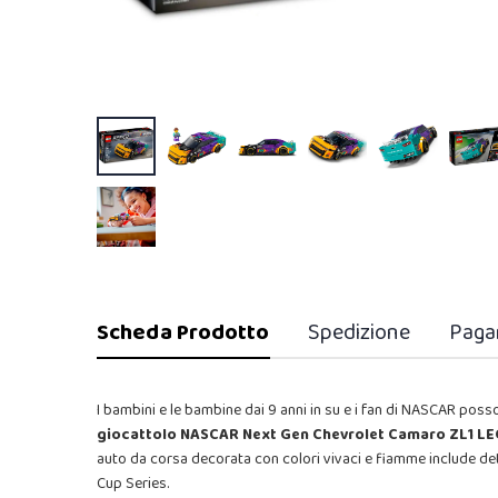
Scheda Prodotto
Spedizione
Paga
I bambini e le bambine dai 9 anni in su e i fan di NASCAR pos
giocattolo NASCAR Next Gen Chevrolet Camaro ZL1 
auto da corsa decorata con colori vivaci e fiamme include de
Cup Series.