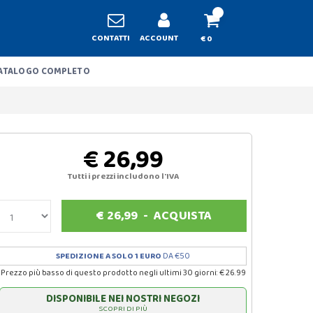
CONTATTI
ACCOUNT
€ 0
ATALOGO COMPLETO
€ 26,99
Tutti i prezzi includono l'IVA
€
26,99
-
ACQUISTA
SPEDIZIONE A SOLO 1 EURO
DA €50
Prezzo più basso di questo prodotto negli ultimi 30 giorni: € 26.99
DISPONIBILE NEI NOSTRI NEGOZI
SCOPRI DI PIÙ