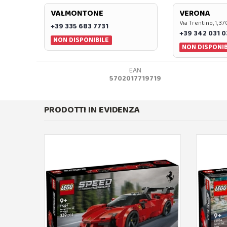
VALMONTONE
VERONA
Via Trentino, 1, 
+39 335 683 7731
+39 342 031 
NON DISPONIBILE
NON DISPONIB
EAN
5702017719719
PRODOTTI IN EVIDENZA