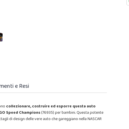
menti e Resi
sono
collezionare, costruire ed esporre questa auto
LEGO Speed Champions
(76935) per bambini. Questa potente
ttagli di design delle vere auto che gareggiano nella NASCAR