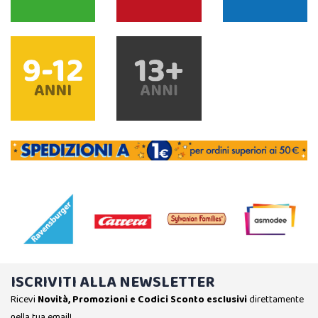
ISCRIVITI ALLA NEWSLETTER
Ricevi
Novità, Promozioni e Codici Sconto esclusivi
direttamente
nella tua email!