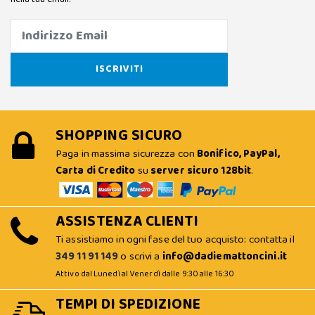
SHOPPING SICURO
Paga in massima sicurezza con
Bonifico, PayPal,
Carta di Credito
su
server sicuro 128bit
.
ASSISTENZA CLIENTI
Ti assistiamo in ogni fase del tuo acquisto: contatta il
349 11 91 149
o scrivi a
info@dadiemattoncini.it
Attivo dal Lunedì al Venerdì dalle 9:30 alle 16:30
TEMPI DI SPEDIZIONE