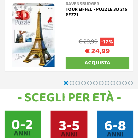
RAVENSBURGER
TOUR EIFFEL - PUZZLE 3D 216
PEZZI
€ 29,99
-17%
€ 24,99
ACQUISTA
- SCEGLI PER ETÀ -