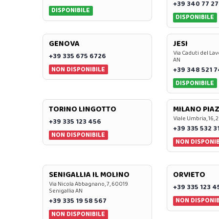
+39 340 77 27
DISPONIBILE
DISPONIBILE
GENOVA
JESI
Via Caduti del Lav
+39 335 675 6726
AN
NON DISPONIBILE
+39 348 521 
DISPONIBILE
TORINO LINGOTTO
MILANO PIAZ
Viale Umbria, 16, 
+39 335 123 456
+39 335 532 3
NON DISPONIBILE
NON DISPONIB
SENIGALLIA IL MOLINO
ORVIETO
Via Nicola Abbagnano, 7, 60019
+39 335 123 4
Senigallia AN
NON DISPONIB
+39 335 19 58 567
NON DISPONIBILE