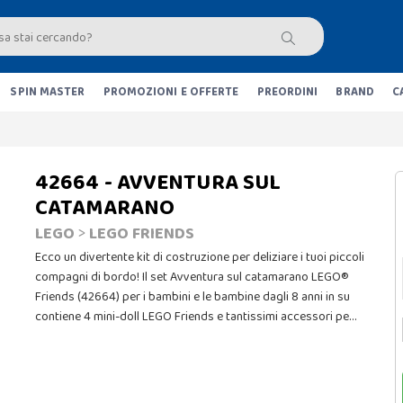
SPIN MASTER
PROMOZIONI E OFFERTE
PREORDINI
BRAND
C
42664 - AVVENTURA SUL
CATAMARANO
LEGO
>
LEGO FRIENDS
Ecco un divertente kit di costruzione per deliziare i tuoi piccoli
compagni di bordo! Il set Avventura sul catamarano LEGO®
Friends (42664) per i bambini e le bambine dagli 8 anni in su
contiene 4 mini-doll LEGO Friends e tantissimi accessori pe…