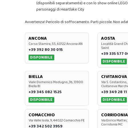
(disponibili separatamente) e con lo show online LEGO
personaggi di Heartlake City
Avvertenza! Pericolo di soffocamento. Parti piccole. Non adatt
ANCONA
AOSTA
Corso Stamira, 55, 60122 Ancona AN
Località Grand Ch
Saint
+39 392 80 30 015
+39 335 577 
DISPONIBILE
DISPONIBILE
BIELLA
CIVITANOVA
Viale Domenico Modugno, 3b, 13900
Via S. Costantino,
Biella BI
Civitanova March
+39 345 082 1525
+39 349 28 11
DISPONIBILE
DISPONIBILE
COMACCHIO
CORRIDONIA
Via Valle Isola, 9, 44022 Comacchio FE
Via Enrico Mattei,
Corridonia MC
+39 342 502 3959