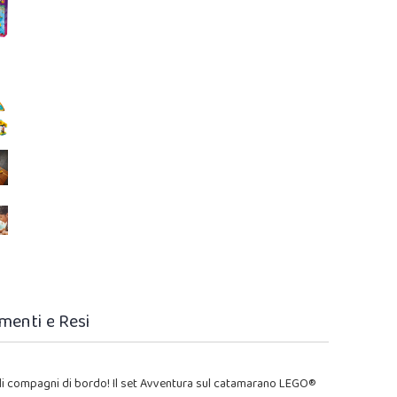
menti e Resi
ccoli compagni di bordo! Il set Avventura sul catamarano LEGO®