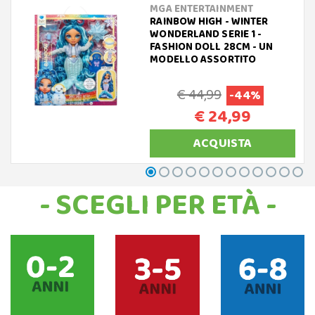
MGA ENTERTAINMENT
RAINBOW HIGH - WINTER
WONDERLAND SERIE 1 -
FASHION DOLL 28CM - UN
MODELLO ASSORTITO
€ 44,99
-44%
€ 24,99
ACQUISTA
- SCEGLI PER ETÀ -