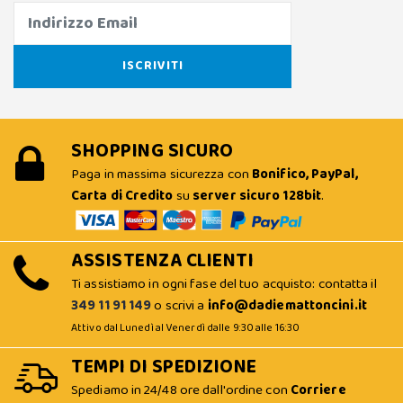
SHOPPING SICURO
Paga in massima sicurezza con
Bonifico, PayPal,
Carta di Credito
su
server sicuro 128bit
.
ASSISTENZA CLIENTI
Ti assistiamo in ogni fase del tuo acquisto: contatta il
349 11 91 149
o scrivi a
info@dadiemattoncini.it
Attivo dal Lunedì al Venerdì dalle 9:30 alle 16:30
TEMPI DI SPEDIZIONE
Spediamo in 24/48 ore dall'ordine con
Corriere