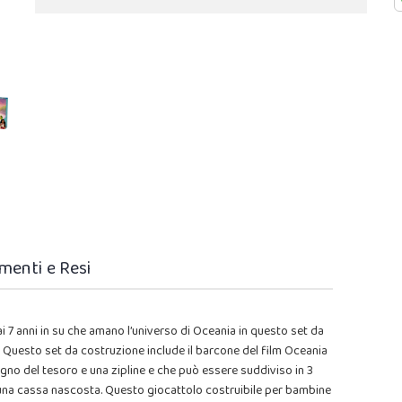
menti e Resi
i 7 anni in su che amano l’universo di Oceania in questo set da
Questo set da costruzione include il barcone del film Oceania
igno del tesoro e una zipline e che può essere suddiviso in 3
n una cassa nascosta. Questo giocattolo costruibile per bambine