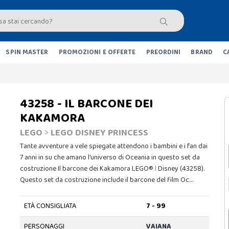
SPIN MASTER
PROMOZIONI E OFFERTE
PREORDINI
BRAND
C
43258 - IL BARCONE DEI
KAKAMORA
LEGO
>
LEGO DISNEY PRINCESS
Tante avventure a vele spiegate attendono i bambini e i fan dai
7 anni in su che amano l’universo di Oceania in questo set da
costruzione Il barcone dei Kakamora LEGO® ǀ Disney (43258).
Questo set da costruzione include il barcone del film Oc…
ETÀ CONSIGLIATA
7 - 99
PERSONAGGI
VAIANA