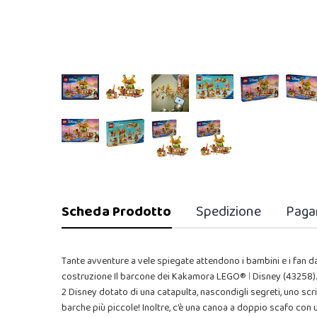
Scheda Prodotto
Spedizione
Paga
Tante avventure a vele spiegate attendono i bambini e i fan da
costruzione Il barcone dei Kakamora LEGO® ǀ Disney (43258). 
2 Disney dotato di una catapulta, nascondigli segreti, uno scr
barche più piccole! Inoltre, c’è una canoa a doppio scafo co