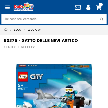
LEGO
LEGO City
60376 - GATTO DELLE NEVI ARTICO
LEGO
>
LEGO CITY