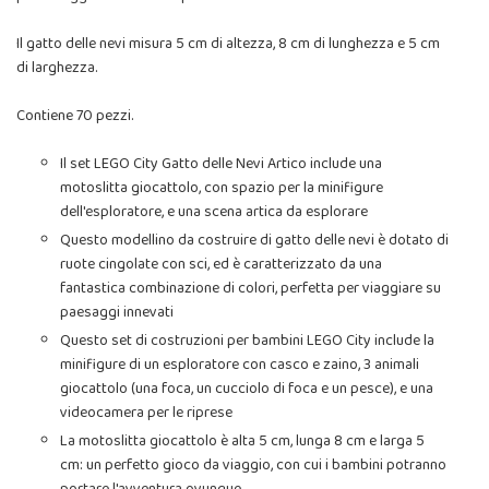
Il gatto delle nevi misura 5 cm di altezza, 8 cm di lunghezza e 5 cm
di larghezza.
Contiene 70 pezzi.
Il set LEGO City Gatto delle Nevi Artico include una
motoslitta giocattolo, con spazio per la minifigure
dell'esploratore, e una scena artica da esplorare
Questo modellino da costruire di gatto delle nevi è dotato di
ruote cingolate con sci, ed è caratterizzato da una
fantastica combinazione di colori, perfetta per viaggiare su
paesaggi innevati
Questo set di costruzioni per bambini LEGO City include la
minifigure di un esploratore con casco e zaino, 3 animali
giocattolo (una foca, un cucciolo di foca e un pesce), e una
videocamera per le riprese
La motoslitta giocattolo è alta 5 cm, lunga 8 cm e larga 5
cm: un perfetto gioco da viaggio, con cui i bambini potranno
portare l'avventura ovunque