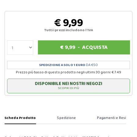
€ 9,99
Tutti i prezzi includono l'IVA
€
9,99
-
ACQUISTA
SPEDIZIONE A SOLO 1 EURO
DA €50
Prezzo più basso di questo prodotto negli ultimi 30 giorni: € 7.49
DISPONIBILE NEI NOSTRI NEGOZI
SCOPRI DI PIÙ
Scheda Prodotto
Spedizione
Pagamenti e Resi