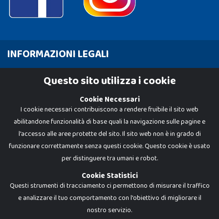
INFORMAZIONI LEGALI
Cookie Policy
Questo sito utilizza i cookie
Privacy Policy
Cookie Necessari
I cookie necessari contribuiscono a rendere fruibile il sito web
abilitandone funzionalità di base quali la navigazione sulle pagine e
l'accesso alle aree protette del sito. Il sito web non è in grado di
funzionare correttamente senza questi cookie. Questo cookie è usato
per distinguere tra umani e robot.
Cookie Statistici
Questi strumenti di tracciamento ci permettono di misurare il traffico
e analizzare il tuo comportamento con l'obiettivo di migliorare il
nostro servizio.
Dadi e Mattoncini è un brand di Giocabene Srl. Ogni riproduzione o utilizzo non
espressamente autorizzato è severamente vietato. Tutti i loghi, marchi,