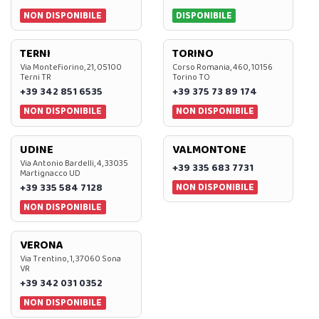
NON DISPONIBILE
DISPONIBILE
TERNI
TORINO
Via Montefiorino, 21, 05100
Corso Romania, 460, 10156
Terni TR
Torino TO
+39 342 851 6535
+39 375 73 89 174
NON DISPONIBILE
NON DISPONIBILE
UDINE
VALMONTONE
Via Antonio Bardelli, 4, 33035
+39 335 683 7731
Martignacco UD
NON DISPONIBILE
+39 335 584 7128
NON DISPONIBILE
VERONA
Via Trentino, 1, 37060 Sona
VR
+39 342 031 0352
NON DISPONIBILE