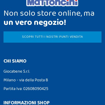
Non solo store online, ma
un vero negozio!
SCOPRI TUTTI I NOSTRI PUNTI VENDITA
CHI SIAMO
Giocabene S.r.l.
Milano - via della Posta 8
Partita Iva: 02608090425
INFORMAZIONI SHOP