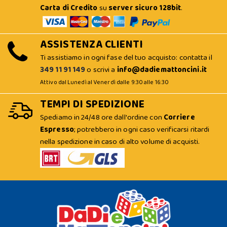
Carta di Credito
su
server sicuro 128bit
.
ASSISTENZA CLIENTI
Ti assistiamo in ogni fase del tuo acquisto: contatta il
349 11 91 149
o scrivi a
info@dadiemattoncini.it
Attivo dal Lunedì al Venerdì dalle 9:30 alle 16:30
TEMPI DI SPEDIZIONE
Spediamo in 24/48 ore dall'ordine con
Corriere
Espresso
; potrebbero in ogni caso verificarsi ritardi
nella spedizione in caso di alto volume di acquisti.