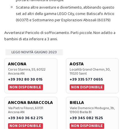
Scatena altre avventure e divertimento, abbinando questo
set ad altri della gamma LEGO City, come: Batiscafo Artico
(60377) e Sottomarino per Esplorazioni Abissali (60379)
Avvertenza! Pericolo di soffocamento. Parti piccole. Non adatto a
bambini di eta inferiore a 3 anni.
LEGO NOVITÀ GIUGNO 2023
ANCONA
AOSTA
Corso Stamira, 55, 60122
Località Grand Chemin, 30,
Ancona AN
11020 Saint
+39 392 80 30 015
+39 335 577 0655
NON DISPONIBILE
NON DISPONIBILE
ANCONA BARACCOLA
BIELLA
Via Pietro Filonzi, 60131
Viale Domenico Modugno, 3b,
Ancona AN
13900 Biella BI
+39 340 36 62 275
+39 345 082 1525
NON DISPONIBILE
NON DISPONIBILE