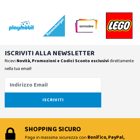
ISCRIVITI ALLA NEWSLETTER
Ricevi
Novità, Promozioni e Codici Sconto esclusivi
direttamente
nella tua email!
SHOPPING SICURO
Paga in massima sicurezza con
Bonifico, PayPal,