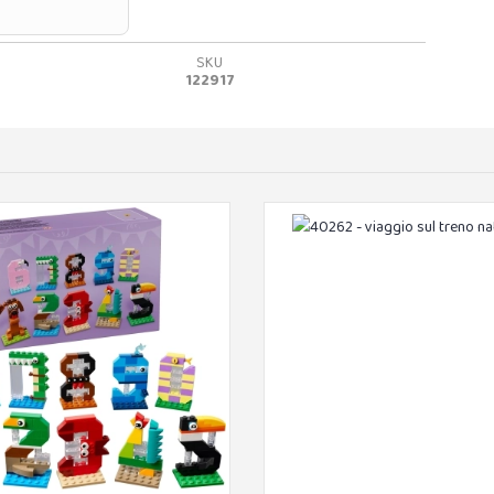
SKU
122917