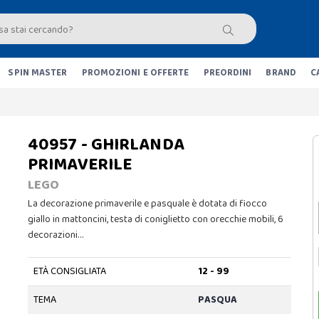
SPIN MASTER
PROMOZIONI E OFFERTE
PREORDINI
BRAND
C
40957 - GHIRLANDA
PRIMAVERILE
LEGO
La decorazione primaverile e pasquale è dotata di fiocco
giallo in mattoncini, testa di coniglietto con orecchie mobili, 6
decorazioni…
ETÀ CONSIGLIATA
12 - 99
TEMA
PASQUA