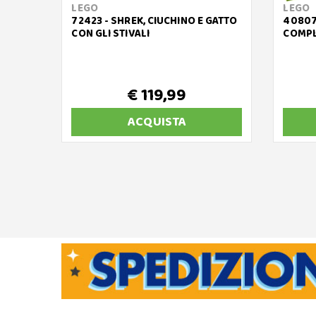
LEGO
LEGO
72423 - SHREK, CIUCHINO E GATTO
40807
CON GLI STIVALI
COMP
€ 119,99
ACQUISTA