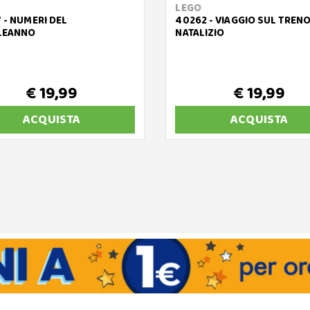
LEGO
 - NUMERI DEL
40262 - VIAGGIO SUL TREN
LEANNO
NATALIZIO
€ 19,99
€ 19,99
ACQUISTA
ACQUISTA