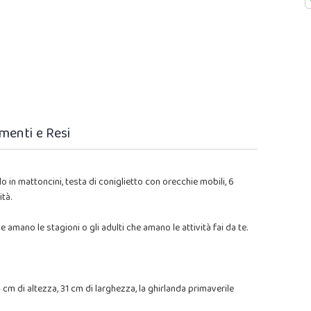
menti e Resi
 in mattoncini, testa di coniglietto con orecchie mobili, 6
ità.
e amano le stagioni o gli adulti che amano le attività fai da te.
cm di altezza, 31 cm di larghezza, la ghirlanda primaverile