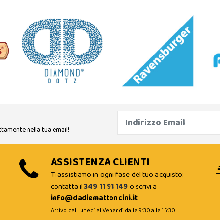
ttamente nella tua email!
ASSISTENZA CLIENTI
Ti assistiamo in ogni fase del tuo acquisto:
contatta il
349 11 91 149
o scrivi a
info@dadiemattoncini.it
Attivo dal Lunedì al Venerdì dalle 9:30 alle 16:30