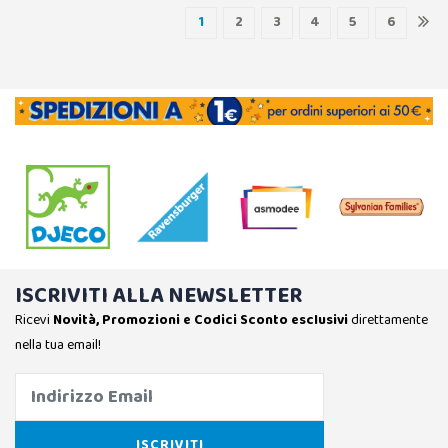
1
2
3
4
5
6
ISCRIVITI ALLA NEWSLETTER
Ricevi
Novità, Promozioni e Codici Sconto esclusivi
direttamente
nella tua email!