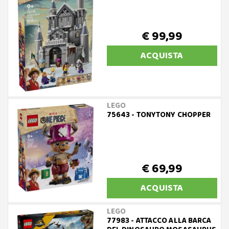
€ 99,99
ACQUISTA
LEGO
75643 - TONYTONY CHOPPER
€ 69,99
ACQUISTA
LEGO
77983 - ATTACCO ALLA BARCA