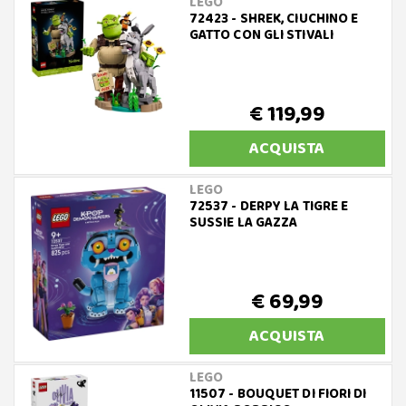
LEGO
72423 - SHREK, CIUCHINO E
GATTO CON GLI STIVALI
€ 119,99
ACQUISTA
LEGO
72537 - DERPY LA TIGRE E
SUSSIE LA GAZZA
€ 69,99
ACQUISTA
LEGO
11507 - BOUQUET DI FIORI DI