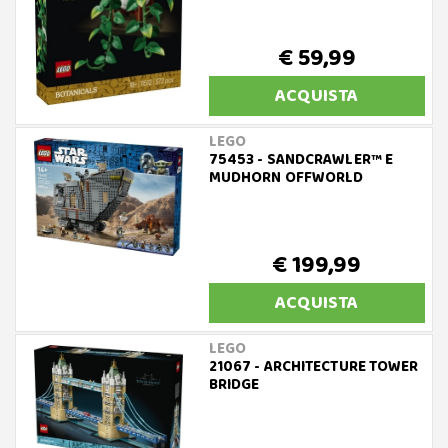
€ 59,99
ACQUISTA
LEGO
75453 - SANDCRAWLER™ E
MUDHORN OFFWORLD
€ 199,99
ACQUISTA
LEGO
21067 - ARCHITECTURE TOWER
BRIDGE