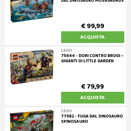
DEL DINOSAURO MOSASAURUS
€ 99,99
ACQUISTA
LEGO
75644 - DORI CONTRO BROGI –
GIGANTI DI LITTLE GARDEN
€ 79,99
ACQUISTA
LEGO
77982 - FUGA DAL DINOSAURO
SPINOSAURO