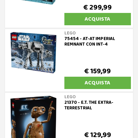
€ 299,99
ACQUISTA
LEGO
75454 - AT-AT IMPERIAL
REMNANT CON INT-4
€ 159,99
ACQUISTA
LEGO
21370 - E.T. THE EXTRA-
TERRESTRIAL
€ 129,99