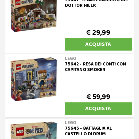
75641 - IL NASCONDIGLIO DEL
DOTTOR HILLK
€ 29,99
ACQUISTA
LEGO
75642 - RESA DEI CONTI CON
CAPITANO SMOKER
€ 59,99
ACQUISTA
LEGO
75645 - BATTAGLIA AL
CASTELLO DI DRUM