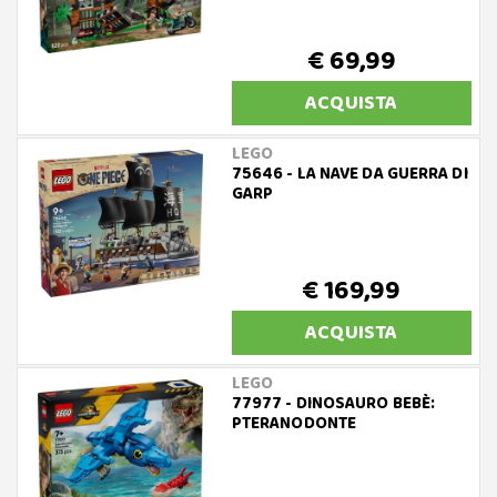
€ 69,99
ACQUISTA
LEGO
75646 - LA NAVE DA GUERRA DI
GARP
€ 169,99
ACQUISTA
LEGO
77977 - DINOSAURO BEBÈ:
PTERANODONTE