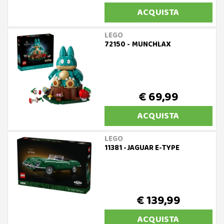
ACQUISTA
LEGO
72150 - MUNCHLAX
€ 69,99
ACQUISTA
LEGO
11381 -JAGUAR E-TYPE
€ 139,99
ACQUISTA