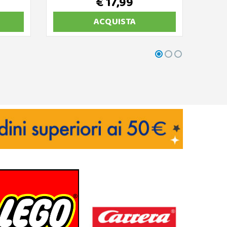
€ 17,99
ACQUISTA