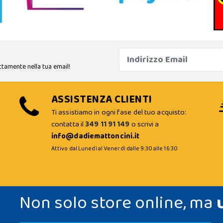
ttamente nella tua email!
ASSISTENZA CLIENTI
Ti assistiamo in ogni fase del tuo acquisto:
contatta il
349 11 91 149
o scrivi a
info@dadiemattoncini.it
Attivo dal Lunedì al Venerdì dalle 9:30 alle 16:30
Non solo store online, ma