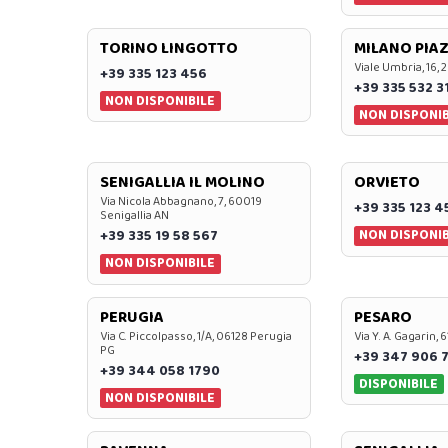
TORINO LINGOTTO
MILANO PIAZ
Viale Umbria, 16, 
+39 335 123 456
+39 335 532 3
NON DISPONIBILE
NON DISPONIB
SENIGALLIA IL MOLINO
ORVIETO
Via Nicola Abbagnano, 7, 60019
+39 335 123 4
Senigallia AN
NON DISPONIB
+39 335 19 58 567
NON DISPONIBILE
PERUGIA
PESARO
Via C. Piccolpasso, 1/A, 06128 Perugia
Via Y. A. Gagarin,
PG
+39 347 906 
+39 344 058 1790
DISPONIBILE
NON DISPONIBILE