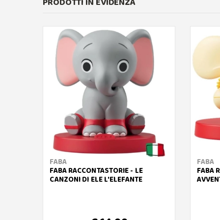
PRODOTTI IN EVIDENZA
FABA
FABA
FABA RACCONTASTORIE - LE
FABA 
CANZONI DI ELE L'ELEFANTE
AVVEN