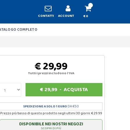
CONTATTI
ACCOUNT
€ 0
ATALOGO COMPLETO
€ 29,99
Tutti i prezzi includono l'IVA
€
29,99
-
ACQUISTA
SPEDIZIONE A SOLO 1 EURO
DA €50
Prezzo più basso di questo prodotto negli ultimi 30 giorni: € 29.99
DISPONIBILE NEI NOSTRI NEGOZI
SCOPRI DI PIÙ