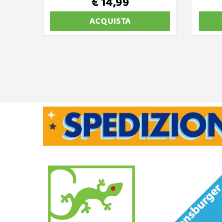
€ 14,99
ACQUISTA