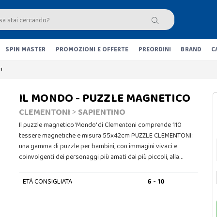
SPIN MASTER
PROMOZIONI E OFFERTE
PREORDINI
BRAND
C
i
IL MONDO - PUZZLE MAGNETICO
CLEMENTONI
>
SAPIENTINO
Il puzzle magnetico 'Mondo' di Clementoni comprende 110
tessere magnetiche e misura 55x42cm PUZZLE CLEMENTONI:
una gamma di puzzle per bambini, con immagini vivaci e
coinvolgenti dei personaggi più amati dai più piccoli, alla…
ETÀ CONSIGLIATA
6 - 10