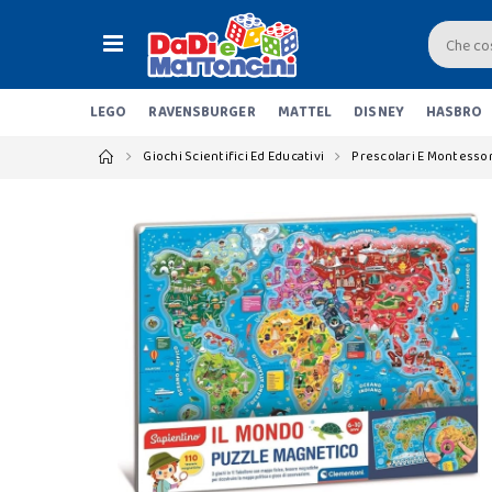
LEGO
RAVENSBURGER
MATTEL
DISNEY
HASBRO
Giochi Scientifici Ed Educativi
Prescolari E Montessor