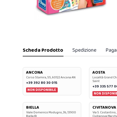
Scheda Prodotto
Spedizione
Paga
ANCONA
AOSTA
Corso Stamira, 55, 60122 Ancona AN
Località Grand Ch
Saint
+39 392 80 30 015
+39 335 577 
NON DISPONIBILE
NON DISPONIB
BIELLA
CIVITANOVA
Viale Domenico Modugno, 3b, 13900
Via S. Costantino,
Biella BI
Civitanova March