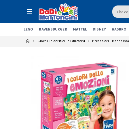
LEGO
RAVENSBURGER
MATTEL
DISNEY
HASBRO
Giochi Scientifici Ed Educativi
Prescolari E Montessor