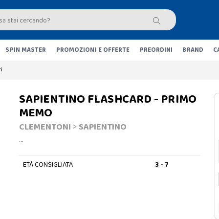
SPIN MASTER
PROMOZIONI E OFFERTE
PREORDINI
BRAND
C
i
SAPIENTINO FLASHCARD - PRIMO
MEMO
CLEMENTONI
>
SAPIENTINO
…
ETÀ CONSIGLIATA
3 - 7