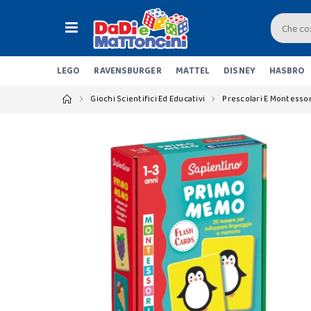
LEGO
RAVENSBURGER
MATTEL
DISNEY
HASBRO
Giochi Scientifici Ed Educativi
Prescolari E Montessor