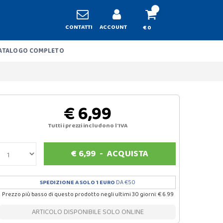
CONTATTI
ACCOUNT
€ 0
ATALOGO COMPLETO
€ 6,99
Tutti i prezzi includono l'IVA
€
6,99
-
ACQUISTA
SPEDIZIONE A SOLO 1 EURO
DA €50
Prezzo più basso di questo prodotto negli ultimi 30 giorni: € 6.99
ARTICOLO DISPONIBILE SOLO ONLINE