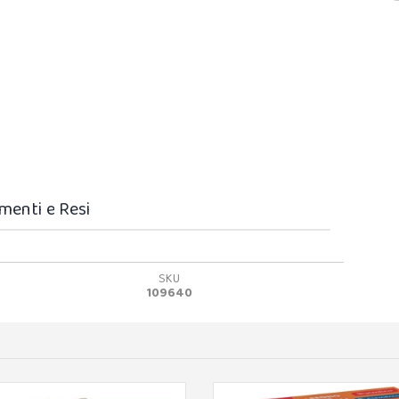
menti e Resi
SKU
109640