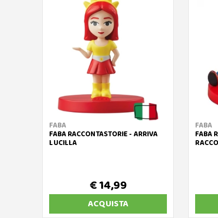
FABA
FABA
FABA RACCONTASTORIE - ARRIVA
FABA R
LUCILLA
RACCON
€ 14,99
ACQUISTA