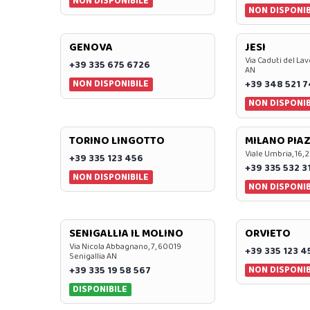
NON DISPONIBILE
NON DISPONIB
GENOVA
JESI
Via Caduti del Lav
+39 335 675 6726
AN
NON DISPONIBILE
+39 348 521 
NON DISPONIB
TORINO LINGOTTO
MILANO PIAZ
Viale Umbria, 16, 
+39 335 123 456
+39 335 532 3
NON DISPONIBILE
NON DISPONIB
SENIGALLIA IL MOLINO
ORVIETO
Via Nicola Abbagnano, 7, 60019
+39 335 123 4
Senigallia AN
NON DISPONIB
+39 335 19 58 567
DISPONIBILE