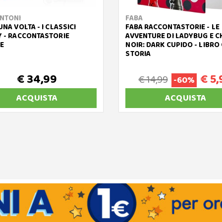
NTONI
FABA
UNA VOLTA - I CLASSICI
FABA RACCONTASTORIE - LE
Y - RACCONTASTORIE
AVVENTURE DI LADYBUG E C
E
NOIR: DARK CUPIDO - LIBRO
STORIA
€ 34,99
€ 5,
€ 14,99
-60%
ACQUISTA
ACQUISTA