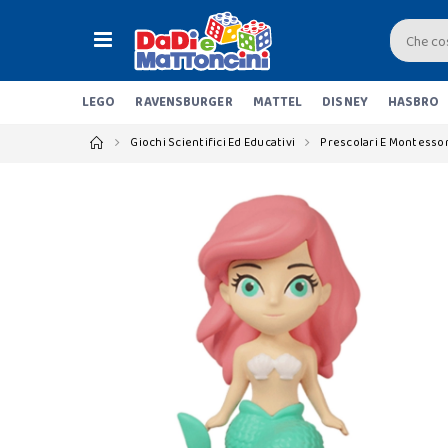
LEGO
RAVENSBURGER
MATTEL
DISNEY
HASBRO
Giochi Scientifici Ed Educativi
Prescolari E Montessor