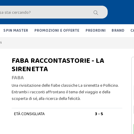
SPIN MASTER
PROMOZIONI E OFFERTE
PREORDINI
BRAND
C
i
FABA RACCONTASTORIE - LA
SIRENETTA
FABA
Una rivisitazione delle fiabe classiche La sirenetta e Pollicina.
Entrambi i racconti affrontano il tema del viaggio e della
scoperta di sé, alla ricerca della felicità.
ETÀ CONSIGLIATA
3 - 5