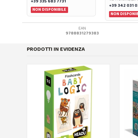
+39 335 683 7731
+39 342 031 
NON DISPONIBILE
NON DISPONIB
EAN
9788831279383
PRODOTTI IN EVIDENZA