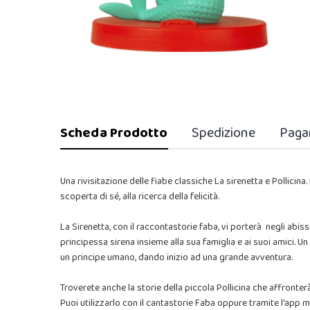
Scheda Prodotto
Spedizione
Paga
Una rivisitazione delle fiabe classiche La sirenetta e Pollicina
scoperta di sé, alla ricerca della felicità.
La Sirenetta, con il raccontastorie faba, vi porterà negli abi
principessa sirena insieme alla sua famiglia e ai suoi amici. Un 
un principe umano, dando inizio ad una grande avventura.
Troverete anche la storie della piccola Pollicina che affront
Puoi utilizzarlo con il cantastorie Faba oppure tramite l'app 