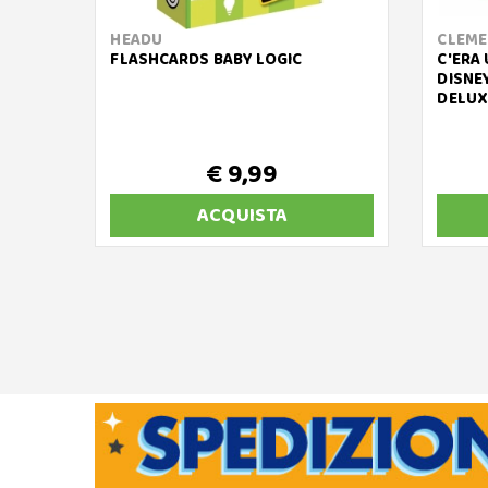
HEADU
CLEME
FLASHCARDS BABY LOGIC
C'ERA 
DISNE
DELUX
€ 9,99
ACQUISTA