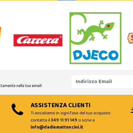
ttamente nella tua email!
ASSISTENZA CLIENTI
Ti assistiamo in ogni fase del tuo acquisto:
contatta il
349 11 91 149
o scrivi a
info@dadiemattoncini.it