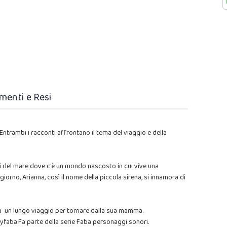
menti e Resi
. Entrambi i racconti affrontano il tema del viaggio e della
ssi del mare dove c'è un mondo nascosto in cui vive una
giorno, Arianna, così il nome della piccola sirena, si innamora di
erà un lungo viaggio per tornare dalla sua mamma.
myfaba.Fa parte della serie Faba personaggi sonori.