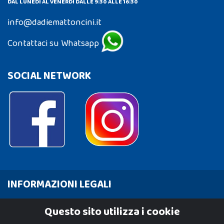
DAL LUNEDÌ AL VENERDÌ DALLE 9:30 ALLE 16:30
info@dadiemattoncini.it
Contattaci su Whatsapp
SOCIAL NETWORK
INFORMAZIONI LEGALI
Cookie Policy
Questo sito utilizza i cookie