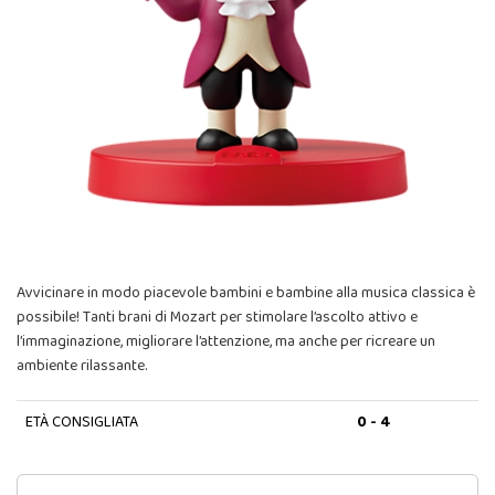
Avvicinare in modo piacevole bambini e bambine alla musica classica è
possibile! Tanti brani di Mozart per stimolare l’ascolto attivo e
l’immaginazione, migliorare l’attenzione, ma anche per ricreare un
ambiente rilassante.
ETÀ CONSIGLIATA
0 - 4