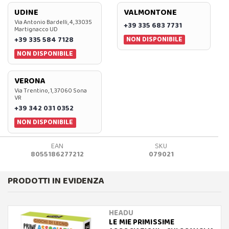
UDINE
VALMONTONE
Via Antonio Bardelli, 4, 33035
+39 335 683 7731
Martignacco UD
NON DISPONIBILE
+39 335 584 7128
NON DISPONIBILE
VERONA
Via Trentino, 1, 37060 Sona
VR
+39 342 031 0352
NON DISPONIBILE
EAN
SKU
8055186277212
079021
PRODOTTI IN EVIDENZA
HEADU
LE MIE PRIMISSIME