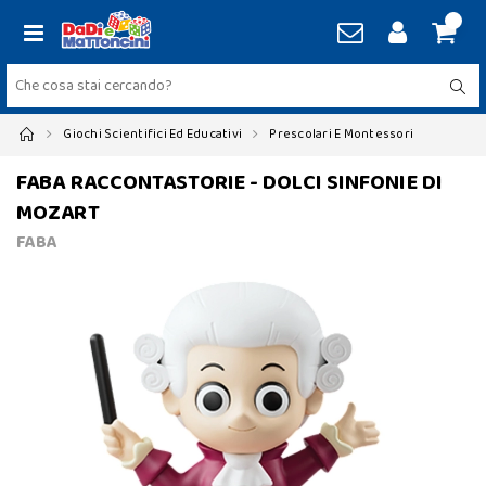
Giochi Scientifici Ed Educativi
Prescolari E Montessori
FABA RACCONTASTORIE - DOLCI SINFONIE DI
MOZART
FABA