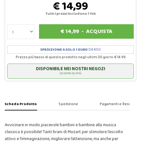
€ 14,99
Tutti i prezzi includono l'IVA
€
14,99
-
ACQUISTA
SPEDIZIONE A SOLO 1 EURO
DA €50
Prezzo più basso di questo prodotto negli ultimi 30 giorni: € 14.99
DISPONIBILE NEI NOSTRI NEGOZI
SCOPRI DI PIÙ
Scheda Prodotto
Spedizione
Pagamenti e Resi
Avvicinare in modo piacevole bambini e bambine alla musica
classica è possibile! Tanti brani di Mozart per stimolare l’ascolto
attivo e l’immaginazione, migliorare l’attenzione, ma anche per