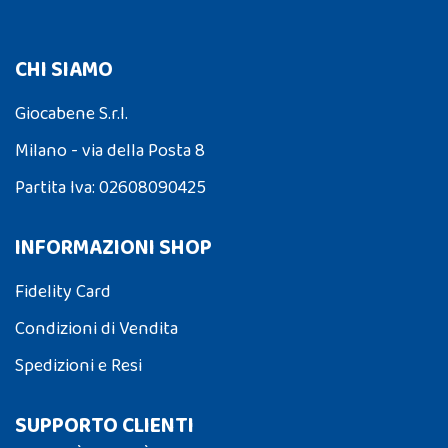
CHI SIAMO
Giocabene S.r.l.
Milano - via della Posta 8
Partita Iva: 02608090425
INFORMAZIONI SHOP
Fidelity Card
Condizioni di Vendita
Spedizioni e Resi
SUPPORTO CLIENTI