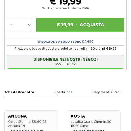
€ 19,99
Tutti i prezzi includono l'IVA
€
19,99
-
ACQUISTA
SPEDIZIONE A SOLO 1 EURO
DA €50
Prezzo più basso di questo prodotto negli ultimi 30 giorni: € 19.99
DISPONIBILE NEI NOSTRI NEGOZI
SCOPRI DI PIÙ
Scheda Prodotto
Spedizione
Pagamenti e Resi
ANCONA
AOSTA
Corso Stamira, 55, 60122
Località Grand Chemin, 30,
Ancona AN
11020 Saint