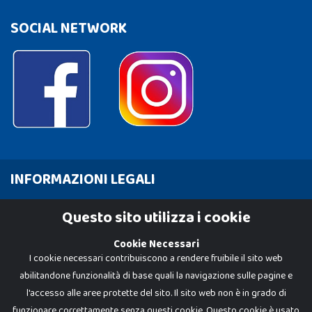
SOCIAL NETWORK
INFORMAZIONI LEGALI
Cookie Policy
Questo sito utilizza i cookie
Privacy Policy
Cookie Necessari
I cookie necessari contribuiscono a rendere fruibile il sito web
abilitandone funzionalità di base quali la navigazione sulle pagine e
l'accesso alle aree protette del sito. Il sito web non è in grado di
funzionare correttamente senza questi cookie. Questo cookie è usato