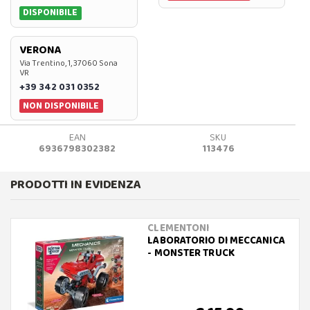
DISPONIBILE
VERONA
Via Trentino, 1, 37060 Sona
VR
+39 342 031 0352
NON DISPONIBILE
EAN
SKU
6936798302382
113476
PRODOTTI IN EVIDENZA
CLEMENTONI
LABORATORIO DI MECCANICA
- MONSTER TRUCK