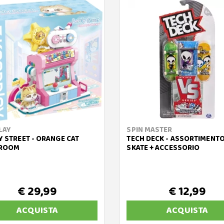
LAY
SPIN MASTER
Y STREET - ORANGE CAT
TECH DECK - ASSORTIMENTO
 ROOM
SKATE + ACCESSORIO
€ 29,99
€ 12,99
ACQUISTA
ACQUISTA