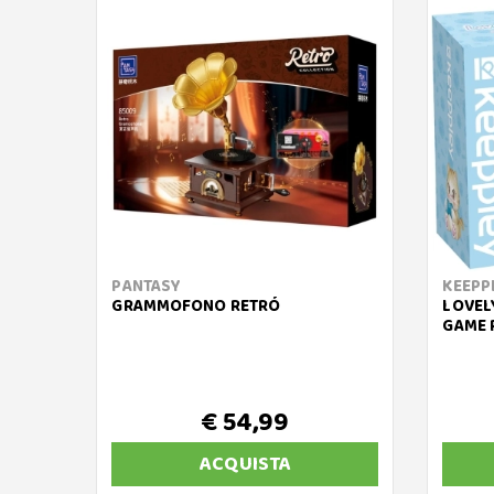
PANTASY
KEEPP
GRAMMOFONO RETRÓ
LOVEL
GAME
€ 54,99
ACQUISTA