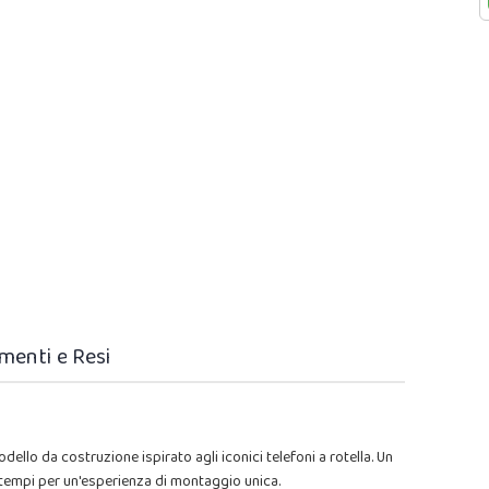
menti e Resi
ello da costruzione ispirato agli iconici telefoni a rotella. Un
 tempi per un'esperienza di montaggio unica.