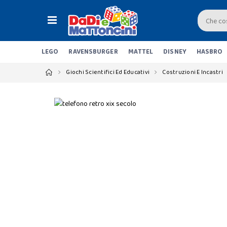
LEGO
RAVENSBURGER
MATTEL
DISNEY
HASBRO
Giochi Scientifici Ed Educativi
Costruzioni E Incastri