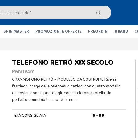
SPIN MASTER
PROMOZIONI E OFFERTE
PREORDINI
BRAND
C
TELEFONO RETRÓ XIX SECOLO
PANTASY
GRAMMOFONO RETRÓ – MODELLO DA COSTRUIRE Rivivi il
fascino vintage delle telecomunicazioni con questo modello
da costruzione ispirato agli iconici telefoni a rotella. Un
perfetto connubio tra modellismo …
ETÀ CONSIGLIATA
6 - 99