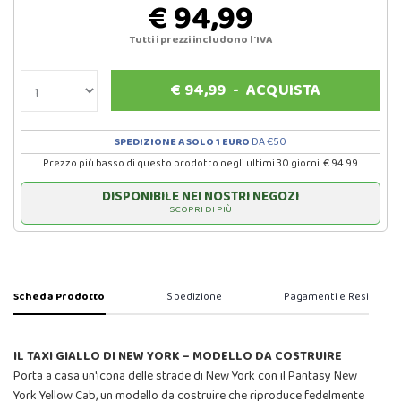
€ 94,99
Tutti i prezzi includono l'IVA
€
94,99
-
ACQUISTA
SPEDIZIONE A SOLO 1 EURO
DA €50
Prezzo più basso di questo prodotto negli ultimi 30 giorni: € 94.99
DISPONIBILE NEI NOSTRI NEGOZI
SCOPRI DI PIÙ
Scheda Prodotto
Spedizione
Pagamenti e Resi
IL TAXI GIALLO DI NEW YORK – MODELLO DA COSTRUIRE
Porta a casa un'icona delle strade di New York con il Pantasy New
York Yellow Cab, un modello da costruire che riproduce fedelmente