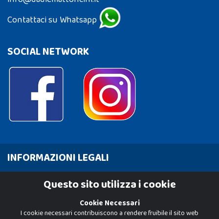
Contattaci su Whatsapp
SOCIAL NETWORK
INFORMAZIONI LEGALI
Cookie Policy
Questo sito utilizza i cookie
Privacy Policy
Cookie Necessari
I cookie necessari contribuiscono a rendere fruibile il sito web