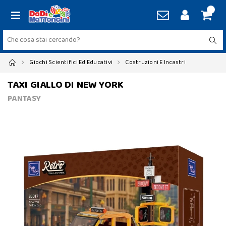
Giochi Scientifici Ed Educativi
Costruzioni E Incastri
TAXI GIALLO DI NEW YORK
PANTASY