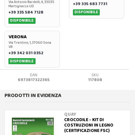
Via Antonio Bardelli, 4, 33035
+39 335 683 7731
Martignacco UD
DISPONIBILE
+39 335 584 7128
DISPONIBILE
VERONA
Via Trentino, 1, 37060 Sona
VR
+39 342 031 0352
DISPONIBILE
EAN
SKU
6973817322365
117808
PRODOTTI IN EVIDENZA
QUAY
CROCODILE - KIT DI
COSTRUZIONI IN LEGNO
(CERTIFICAZIONE FSC)