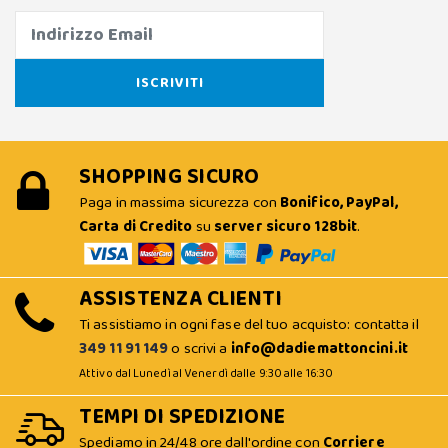
SHOPPING SICURO
Paga in massima sicurezza con
Bonifico, PayPal,
Carta di Credito
su
server sicuro 128bit
.
ASSISTENZA CLIENTI
Ti assistiamo in ogni fase del tuo acquisto: contatta il
349 11 91 149
o scrivi a
info@dadiemattoncini.it
Attivo dal Lunedì al Venerdì dalle 9:30 alle 16:30
TEMPI DI SPEDIZIONE
Spediamo in 24/48 ore dall'ordine con
Corriere