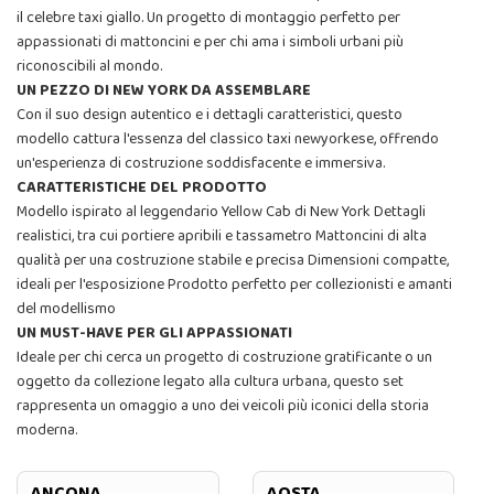
il celebre taxi giallo. Un progetto di montaggio perfetto per
appassionati di mattoncini e per chi ama i simboli urbani più
riconoscibili al mondo.
UN PEZZO DI NEW YORK DA ASSEMBLARE
Con il suo design autentico e i dettagli caratteristici, questo
modello cattura l'essenza del classico taxi newyorkese, offrendo
un'esperienza di costruzione soddisfacente e immersiva.
CARATTERISTICHE DEL PRODOTTO
Modello ispirato al leggendario Yellow Cab di New York Dettagli
realistici, tra cui portiere apribili e tassametro Mattoncini di alta
qualità per una costruzione stabile e precisa Dimensioni compatte,
ideali per l'esposizione Prodotto perfetto per collezionisti e amanti
del modellismo
UN MUST-HAVE PER GLI APPASSIONATI
Ideale per chi cerca un progetto di costruzione gratificante o un
oggetto da collezione legato alla cultura urbana, questo set
rappresenta un omaggio a uno dei veicoli più iconici della storia
moderna.
ANCONA
AOSTA