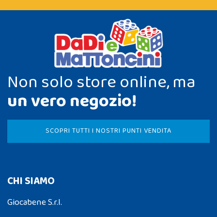
Non solo store online, ma
un vero negozio!
SCOPRI TUTTI I NOSTRI PUNTI VENDITA
CHI SIAMO
Giocabene S.r.l.