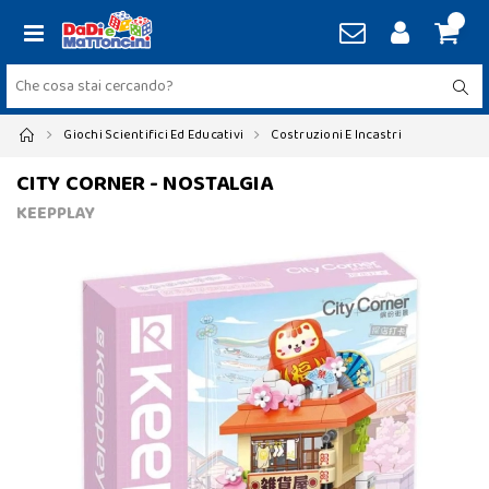
Giochi Scientifici Ed Educativi
Costruzioni E Incastri
CITY CORNER - NOSTALGIA
KEEPPLAY