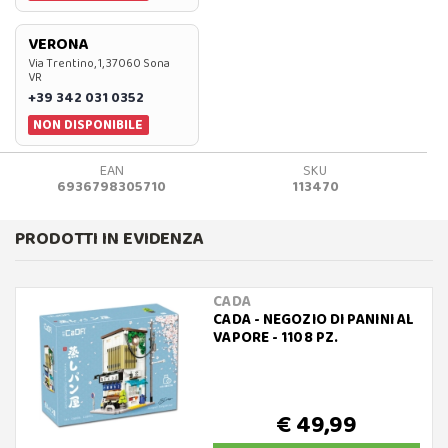
VERONA
Via Trentino, 1, 37060 Sona
VR
+39 342 031 0352
NON DISPONIBILE
EAN
SKU
6936798305710
113470
PRODOTTI IN EVIDENZA
CADA
CADA - NEGOZIO DI PANINI AL
VAPORE - 1108 PZ.
€ 49,99