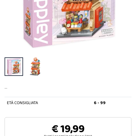
…
ETÀ CONSIGLIATA
6 - 99
€ 19,99