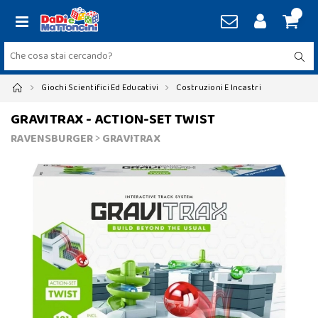
Giochi Scientifici Ed Educativi
Costruzioni E Incastri
GRAVITRAX - ACTION-SET TWIST
RAVENSBURGER
>
GRAVITRAX