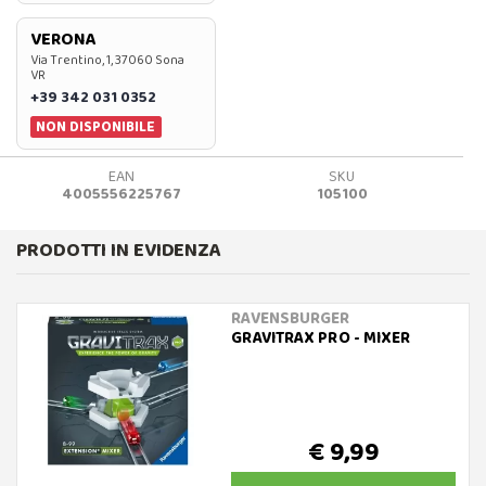
VERONA
Via Trentino, 1, 37060 Sona
VR
+39 342 031 0352
NON DISPONIBILE
EAN
SKU
4005556225767
105100
PRODOTTI IN EVIDENZA
RAVENSBURGER
GRAVITRAX PRO - MIXER
€ 9,99