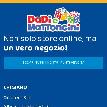
Non solo store online, ma
un vero negozio!
SCOPRI TUTTI I NOSTRI PUNTI VENDITA
CHI SIAMO
Giocabene S.r.l.
Milano - via della Posta 8