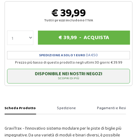
€ 39,99
Tutti i prezzi includono l'IVA
€
39,99
-
ACQUISTA
SPEDIZIONE A SOLO 1 EURO
DA €50
Prezzo più basso di questo prodotto negli ultimi 30 giorni: € 39.99
DISPONIBILE NEI NOSTRI NEGOZI
SCOPRI DI PIÙ
Scheda Prodotto
Spedizione
Pagamenti e Resi
GraviTrax - l'innovativo sistema modulare per le piste di biglie più
impegnative. Da una varietà di moduli e binari diversi, è possibile