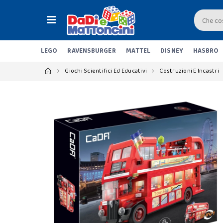
LEGO
RAVENSBURGER
MATTEL
DISNEY
HASBRO
Giochi Scientifici Ed Educativi
Costruzioni E Incastri