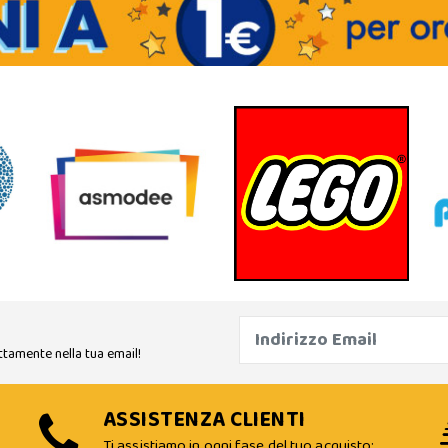
ttamente nella tua email!
ASSISTENZA CLIENTI
Ti assistiamo in ogni fase del tuo acquisto: