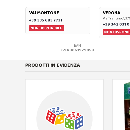
VALMONTONE
VERONA
Via Trentino, 1, 
+39 335 683 7731
+39 342 031 
NON DISPONIBILE
NON DISPONIB
EAN
6948061929059
PRODOTTI IN EVIDENZA