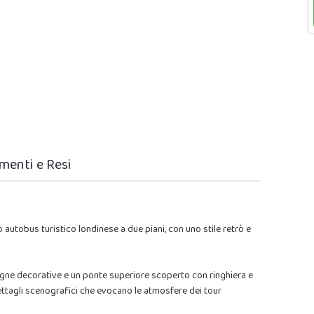
menti e Resi
autobus turistico londinese a due piani, con uno stile retrò e
egne decorative e un ponte superiore scoperto con ringhiera e
dettagli scenografici che evocano le atmosfere dei tour