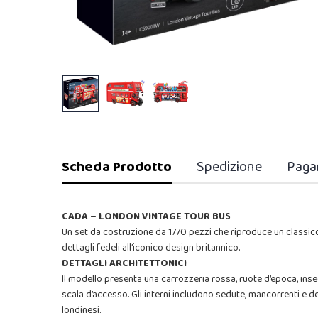
Scheda Prodotto
Spedizione
Paga
CADA – LONDON VINTAGE TOUR BUS
Un set da costruzione da 1770 pezzi che riproduce un classico 
dettagli fedeli all’iconico design britannico.
DETTAGLI ARCHITETTONICI
Il modello presenta una carrozzeria rossa, ruote d’epoca, ins
scala d’accesso. Gli interni includono sedute, mancorrenti e 
londinesi.