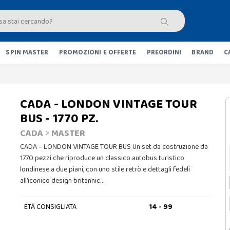
SPIN MASTER
PROMOZIONI E OFFERTE
PREORDINI
BRAND
C
CADA - LONDON VINTAGE TOUR
BUS - 1770 PZ.
CADA
>
MASTER
CADA – LONDON VINTAGE TOUR BUS Un set da costruzione da
1770 pezzi che riproduce un classico autobus turistico
londinese a due piani, con uno stile retrò e dettagli fedeli
all’iconico design britannic…
ETÀ CONSIGLIATA
14 - 99