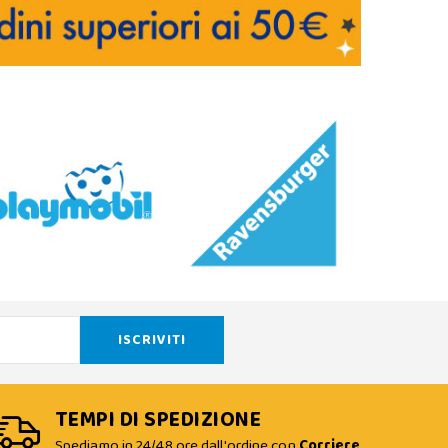
TEMPI DI SPEDIZIONE
Spediamo in 24/48 ore dall'ordine con
Corriere