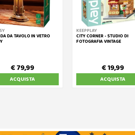
SY
KEEPPLAY
DA DA TAVOLO IN VETRO
CITY CORNER - STUDIO DI
NY
FOTOGRAFIA VINTAGE
€ 79,99
€ 19,99
ACQUISTA
ACQUISTA