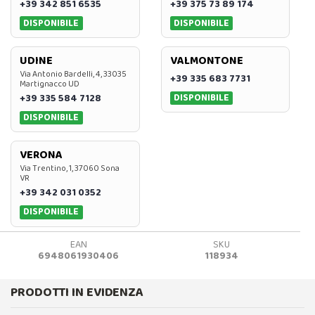
+39 342 851 6535
+39 375 73 89 174
DISPONIBILE
DISPONIBILE
UDINE
VALMONTONE
Via Antonio Bardelli, 4, 33035
+39 335 683 7731
Martignacco UD
DISPONIBILE
+39 335 584 7128
DISPONIBILE
VERONA
Via Trentino, 1, 37060 Sona
VR
+39 342 031 0352
DISPONIBILE
EAN
SKU
6948061930406
118934
PRODOTTI IN EVIDENZA