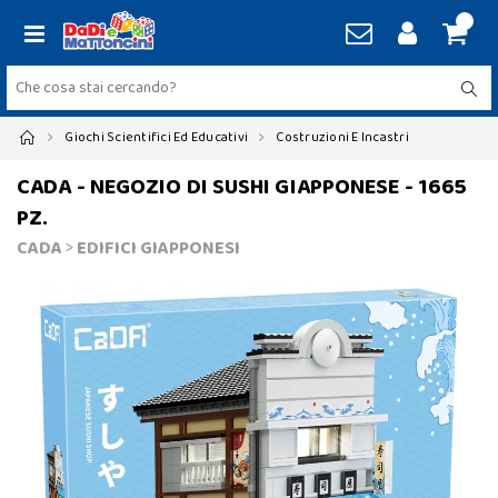
Giochi Scientifici Ed Educativi
Costruzioni E Incastri
CADA - NEGOZIO DI SUSHI GIAPPONESE - 1665
PZ.
CADA
>
EDIFICI GIAPPONESI