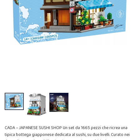
CADA – JAPANESE SUSHI SHOP Un set da 1665 pezzi che ricrea una
tipica bottega giapponese dedicata al sushi, su due livelli. Curato nei