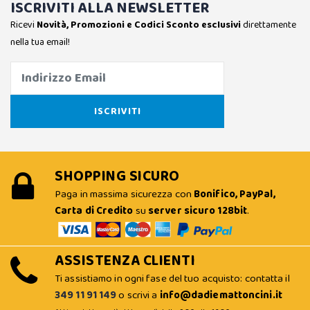
ISCRIVITI ALLA NEWSLETTER
Ricevi
Novità, Promozioni e Codici Sconto esclusivi
direttamente
nella tua email!
SHOPPING SICURO
Paga in massima sicurezza con
Bonifico, PayPal,
Carta di Credito
su
server sicuro 128bit
.
ASSISTENZA CLIENTI
Ti assistiamo in ogni fase del tuo acquisto: contatta il
349 11 91 149
o scrivi a
info@dadiemattoncini.it