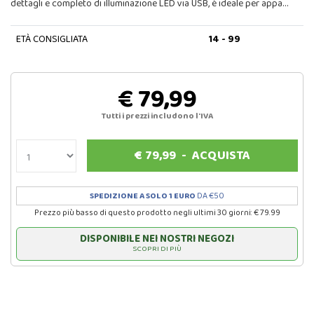
dettagli e completo di illuminazione LED via USB, è ideale per appa…
ETÀ CONSIGLIATA
14 - 99
€ 79,99
Tutti i prezzi includono l'IVA
€
79,99
-
ACQUISTA
SPEDIZIONE A SOLO 1 EURO
DA €50
Prezzo più basso di questo prodotto negli ultimi 30 giorni: € 79.99
DISPONIBILE NEI NOSTRI NEGOZI
SCOPRI DI PIÙ