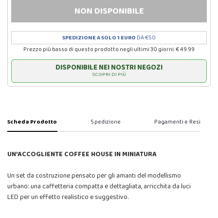
NON DISPONIBILE
SPEDIZIONE A SOLO 1 EURO
DA €50
Prezzo più basso di questo prodotto negli ultimi 30 giorni: € 49.99
DISPONIBILE NEI NOSTRI NEGOZI
SCOPRI DI PIÙ
Scheda Prodotto
Spedizione
Pagamenti e Resi
UN’ACCOGLIENTE COFFEE HOUSE IN MINIATURA
Un set da costruzione pensato per gli amanti del modellismo
urbano: una caffetteria compatta e dettagliata, arricchita da luci
LED per un effetto realistico e suggestivo.