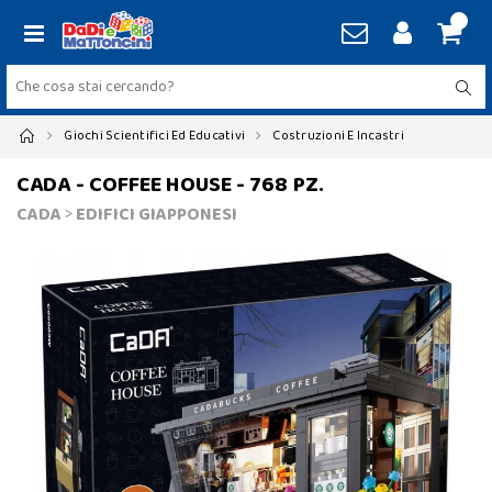
Giochi Scientifici Ed Educativi
Costruzioni E Incastri
CADA - COFFEE HOUSE - 768 PZ.
CADA
>
EDIFICI GIAPPONESI