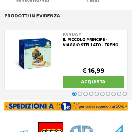
6948061927482
118562
PRODOTTI IN EVIDENZA
PANTASY
IL PICCOLO PRINCIPE -
VIAGGIO STELLATO - TRENO
€ 16,99
ACQUISTA