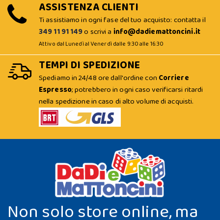
ASSISTENZA CLIENTI
Ti assistiamo in ogni fase del tuo acquisto: contatta il
349 11 91 149
o scrivi a
info@dadiemattoncini.it
Attivo dal Lunedì al Venerdì dalle 9:30 alle 16:30
TEMPI DI SPEDIZIONE
Spediamo in 24/48 ore dall'ordine con
Corriere
Espresso
; potrebbero in ogni caso verificarsi ritardi
nella spedizione in caso di alto volume di acquisti.
Non solo store online, ma