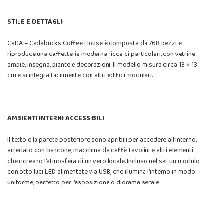
STILE E DETTAGLI
CaDA – Cadabucks Coffee House è composta da 768 pezzi e
riproduce una caffetteria moderna ricca di particolari, con vetrine
ampie, insegna, piante e decorazioni. Il modello misura circa 18 × 13
cm e si integra facilmente con altri edifici modulari.
AMBIENTI INTERNI ACCESSIBILI
Il tetto e la parete posteriore sono apribili per accedere all’interno,
arredato con bancone, macchina da caffè, tavolini e altri elementi
che ricreano l’atmosfera di un vero locale. Incluso nel set un modulo
con otto luci LED alimentate via USB, che illumina l’interno in modo
uniforme, perfetto per l’esposizione o diorama serale.