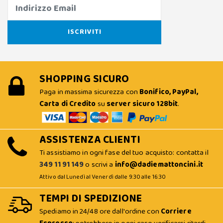
SHOPPING SICURO
Paga in massima sicurezza con
Bonifico, PayPal,
Carta di Credito
su
server sicuro 128bit
.
ASSISTENZA CLIENTI
Ti assistiamo in ogni fase del tuo acquisto: contatta il
349 11 91 149
o scrivi a
info@dadiemattoncini.it
Attivo dal Lunedì al Venerdì dalle 9:30 alle 16:30
TEMPI DI SPEDIZIONE
Spediamo in 24/48 ore dall'ordine con
Corriere