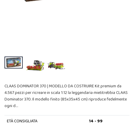
CLAAS DOMINATOR 370 | MODELLO DA COSTRUIRE Kit premium da
4.567 pezzi per ricreare in scala 1:12 la leggendaria mietitrebbia CLAAS
Dominator 370. Il modello finito (85x35x45 cm) riproduce fedelmente
ogni d…
ETÀ CONSIGLIATA
14 - 99