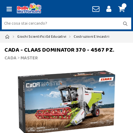
Giochi Scientifici Ed Educativi
Costruzioni E Incastri
CADA - CLAAS DOMINATOR 370 - 4567 PZ.
CADA
>
MASTER