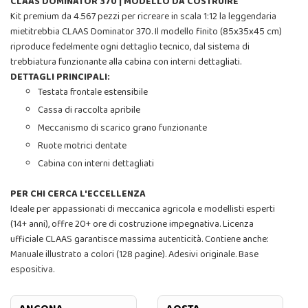
CLAAS DOMINATOR 370 | MODELLO DA COSTRUIRE
Kit premium da 4.567 pezzi per ricreare in scala 1:12 la leggendaria
mietitrebbia CLAAS Dominator 370. Il modello finito (85x35x45 cm)
riproduce fedelmente ogni dettaglio tecnico, dal sistema di
trebbiatura funzionante alla cabina con interni dettagliati.
DETTAGLI PRINCIPALI:
Testata frontale estensibile
Cassa di raccolta apribile
Meccanismo di scarico grano funzionante
Ruote motrici dentate
Cabina con interni dettagliati
PER CHI CERCA L'ECCELLENZA
Ideale per appassionati di meccanica agricola e modellisti esperti
(14+ anni), offre 20+ ore di costruzione impegnativa. Licenza
ufficiale CLAAS garantisce massima autenticità. Contiene anche:
Manuale illustrato a colori (128 pagine). Adesivi originale. Base
espositiva.