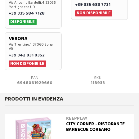
Via Antonio Bardelli, 4, 33035
+39 335 683 7731
Martignacco UD
NON DISPONIBILE
+39 335 584 7128
DISPONIBILE
VERONA
Via Trentino, 1, 37060 Sona
VR
+39 342 031 0352
NON DISPONIBILE
EAN
SKU
6948061929660
118933
PRODOTTI IN EVIDENZA
KEEPPLAY
CITY CORNER - RISTORANTE
BARBECUE COREANO