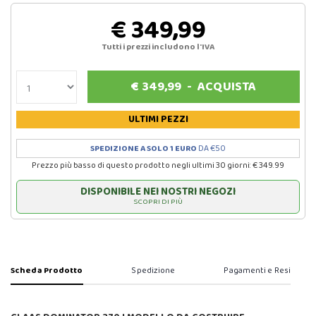
€ 349,99
Tutti i prezzi includono l'IVA
€
349,99
-
ACQUISTA
ULTIMI PEZZI
SPEDIZIONE A SOLO 1 EURO
DA €50
Prezzo più basso di questo prodotto negli ultimi 30 giorni: € 349.99
DISPONIBILE NEI NOSTRI NEGOZI
SCOPRI DI PIÙ
Scheda Prodotto
Spedizione
Pagamenti e Resi