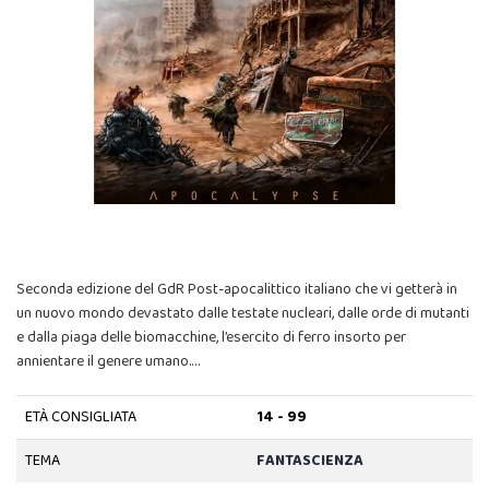
Seconda edizione del GdR Post-apocalittico italiano che vi getterà in
un nuovo mondo devastato dalle testate nucleari, dalle orde di mutanti
e dalla piaga delle biomacchine, l’esercito di ferro insorto per
annientare il genere umano.…
ETÀ CONSIGLIATA
14 - 99
TEMA
FANTASCIENZA