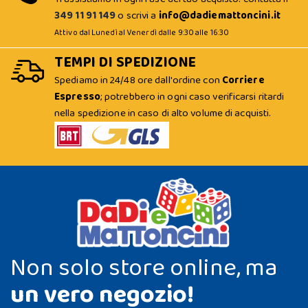
349 11 91 149
o scrivi a
info@dadiemattoncini.it
Attivo dal Lunedì al Venerdì dalle 9:30 alle 16:30
TEMPI DI SPEDIZIONE
Spediamo in 24/48 ore dall'ordine con
Corriere
Espresso
; potrebbero in ogni caso verificarsi ritardi
nella spedizione in caso di alto volume di acquisti.
Non solo store online, ma
un vero negozio!