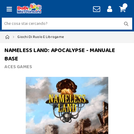
Giochi Di Ruolo E Librogame
NAMELESS LAND: APOCALYPSE - MANUALE
BASE
ACES GAMES