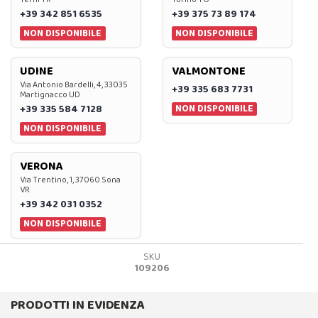
+39 342 851 6535
+39 375 73 89 174
NON DISPONIBILE
NON DISPONIBILE
UDINE
VALMONTONE
Via Antonio Bardelli, 4, 33035
+39 335 683 7731
Martignacco UD
NON DISPONIBILE
+39 335 584 7128
NON DISPONIBILE
VERONA
Via Trentino, 1, 37060 Sona
VR
+39 342 031 0352
NON DISPONIBILE
SKU
109206
PRODOTTI IN EVIDENZA