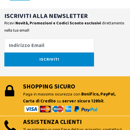
ISCRIVITI ALLA NEWSLETTER
Ricevi
Novità, Promozioni e Codici Sconto esclusivi
direttamente
nella tua email!
SHOPPING SICURO
Paga in massima sicurezza con
Bonifico, PayPal,
Carta di Credito
su
server sicuro 128bit
.
ASSISTENZA CLIENTI
Ti assistiamo in ogni fase del tuo acquisto: contatta il