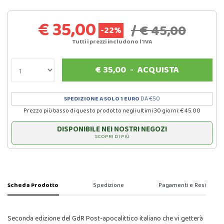
€ 35,00
/ € 45,00
-22%
Tutti i prezzi includono l'IVA
€
35,00
-
ACQUISTA
SPEDIZIONE A SOLO 1 EURO
DA €50
Prezzo più basso di questo prodotto negli ultimi 30 giorni: € 45.00
DISPONIBILE NEI NOSTRI NEGOZI
SCOPRI DI PIÙ
Scheda Prodotto
Spedizione
Pagamenti e Resi
Seconda edizione del GdR Post-apocalittico italiano che vi getterà