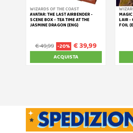
WIZARDS OF THE COAST
WIZAR
AVATAR: THE LAST AIRBENDER -
MAGIC
SCENE BOX - TEA TIME AT THE
LAIR -
JASMINE DRAGON (ENG)
FOIL (
€ 39,99
€ 49,99
-20%
ACQUISTA