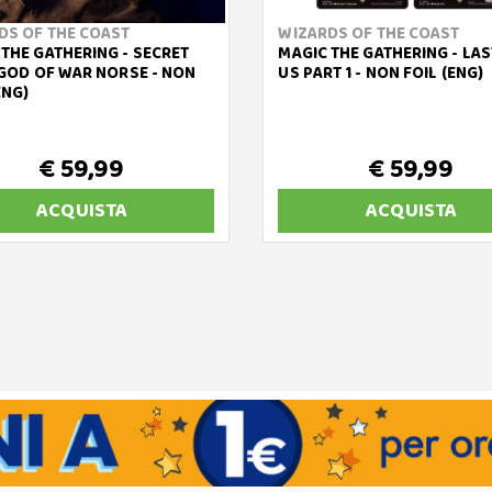
DS OF THE COAST
WIZARDS OF THE COAST
 THE GATHERING - SECRET
MAGIC THE GATHERING - LAS
 GOD OF WAR NORSE - NON
US PART 1 - NON FOIL (ENG)
ENG)
€ 59,99
€ 59,99
ACQUISTA
ACQUISTA