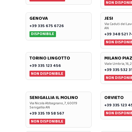
NON DISPONIB
GENOVA
JESI
Via Caduti del Lav
+39 335 675 6726
AN
DISPONIBILE
+39 348 521 
NON DISPONIB
TORINO LINGOTTO
MILANO PIAZ
Viale Umbria, 16, 
+39 335 123 456
+39 335 532 3
NON DISPONIBILE
NON DISPONIB
SENIGALLIA IL MOLINO
ORVIETO
Via Nicola Abbagnano, 7, 60019
+39 335 123 4
Senigallia AN
NON DISPONIB
+39 335 19 58 567
NON DISPONIBILE