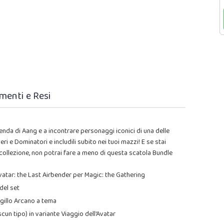
menti e Resi
ggenda di Aang e a incontrare personaggi iconici di una delle
ri e Dominatori e includili subito nei tuoi mazzi! E se stai
collezione, non potrai fare a meno di questa scatola Bundle
vatar: the Last Airbender per Magic: the Gathering
del set
Sigillo Arcano a tema
iascun tipo) in variante Viaggio dell'Avatar