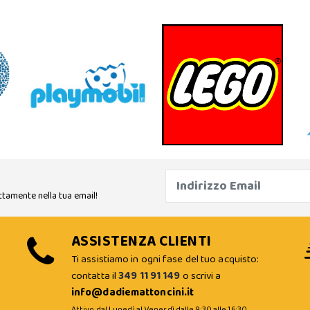
ttamente nella tua email!
ASSISTENZA CLIENTI
Ti assistiamo in ogni fase del tuo acquisto:
contatta il
349 11 91 149
o scrivi a
info@dadiemattoncini.it
Attivo dal Lunedì al Venerdì dalle 9:30 alle 16:30