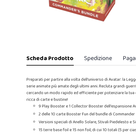
Scheda Prodotto
Spedizione
Paga
Preparati per partire alla volta dell'universo di Avatar: la Le
serie animate più amate degli ultimi anni. Recluta grandi guerrie
cercando un modo rapido ed efficiente per potenziare la tua 
ricca di carte e bustine!
9 Play Booster e 1 Collector Booster dell'espansione A
2 delle 10 carte Booster Fun del bundle di Commander 
Versioni speciali di Anello Solare, Stivali Piedelesto e 
15 terre base foil e 15 non foil, di cui 10 totali (5 per c