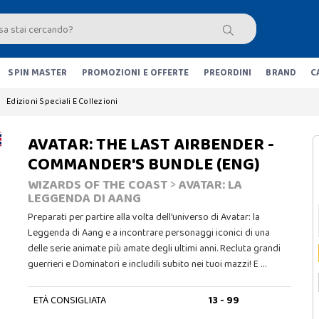
SPIN MASTER
PROMOZIONI E OFFERTE
PREORDINI
BRAND
C
Edizioni Speciali E Collezioni
AVATAR: THE LAST AIRBENDER -
COMMANDER'S BUNDLE (ENG)
WIZARDS OF THE COAST
>
AVATAR: LA
LEGGENDA DI AANG
Preparati per partire alla volta dell'universo di Avatar: la
Leggenda di Aang e a incontrare personaggi iconici di una
delle serie animate più amate degli ultimi anni. Recluta grandi
guerrieri e Dominatori e includili subito nei tuoi mazzi! E …
ETÀ CONSIGLIATA
13 - 99