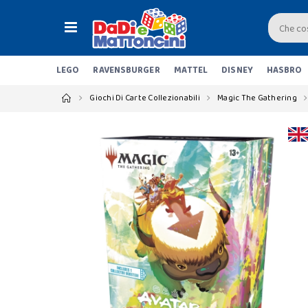
LEGO
RAVENSBURGER
MATTEL
DISNEY
HASBRO
Giochi Di Carte Collezionabili
Magic The Gathering