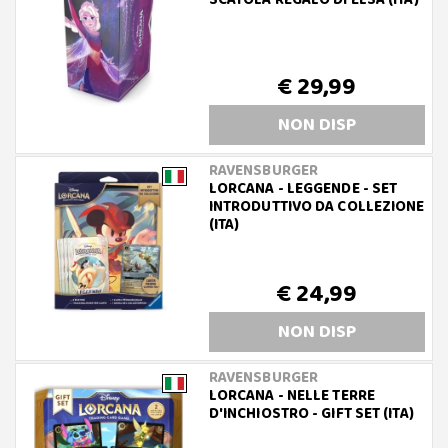
SCATOLA REGALO DI ELSA (ITA)
€ 29,99
NON DISP
RAVENSBURGER
LORCANA - LEGGENDE - SET
INTRODUTTIVO DA COLLEZIONE
(ITA)
€ 24,99
NON DISP
RAVENSBURGER
LORCANA - NELLE TERRE
D'INCHIOSTRO - GIFT SET (ITA)