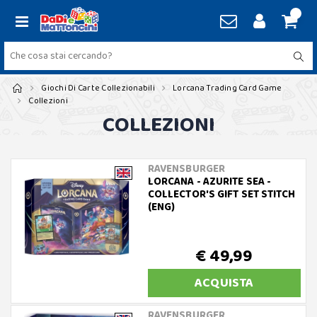
Giochi Di Carte Collezionabili
Lorcana Trading Card Game
Collezioni
COLLEZIONI
RAVENSBURGER
LORCANA - AZURITE SEA -
COLLECTOR'S GIFT SET STITCH
(ENG)
€ 49,99
ACQUISTA
RAVENSBURGER