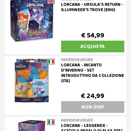
LORCANA - URSULA'S RETURN -
ILLUMINEER'S TROVE (ENG)
€ 54,99
ACQUISTA
RAVENSBURGER
LORCANA - INCANTO
D'INVERNO - SET
INTRODUTTIVO DA COLLEZIONE
(ITA)
€ 24,99
NON DISP
RAVENSBURGER
LORCANA - LEGGENDE -