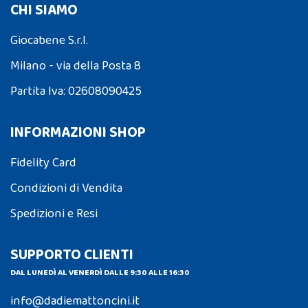
CHI SIAMO
Giocabene S.r.l.
Milano - via della Posta 8
Partita Iva: 02608090425
INFORMAZIONI SHOP
Fidelity Card
Condizioni di Vendita
Spedizioni e Resi
SUPPORTO CLIENTI
DAL LUNEDÌ AL VENERDÌ DALLE 9:30 ALLE 16:30
info@dadiemattoncini.it