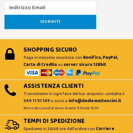
SHOPPING SICURO
Paga in massima sicurezza con
Bonifico, PayPal,
Carta di Credito
su
server sicuro 128bit
.
ASSISTENZA CLIENTI
Ti assistiamo in ogni fase del tuo acquisto: contatta il
349 11 91 149
o scrivi a
info@dadiemattoncini.it
Attivo dal Lunedì al Venerdì dalle 9:30 alle 16:30
TEMPI DI SPEDIZIONE
Spediamo in 24/48 ore dall'ordine con
Corriere