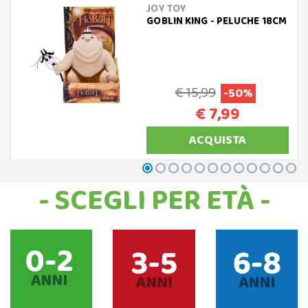
JOY TOY
GOBLIN KING - PELUCHE 18CM
€ 15,99
-50%
€ 7,99
ACQUISTA
- SCEGLI PER ETÀ -