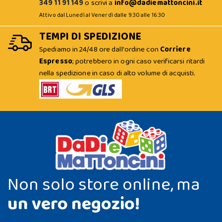
349 11 91 149
o scrivi a
info@dadiemattoncini.it
Attivo dal Lunedì al Venerdì dalle 9:30 alle 16:30
TEMPI DI SPEDIZIONE
Spediamo in 24/48 ore dall'ordine con
Corriere
Espresso
; potrebbero in ogni caso verificarsi ritardi
nella spedizione in caso di alto volume di acquisti.
Non solo store online, ma
un vero negozio!