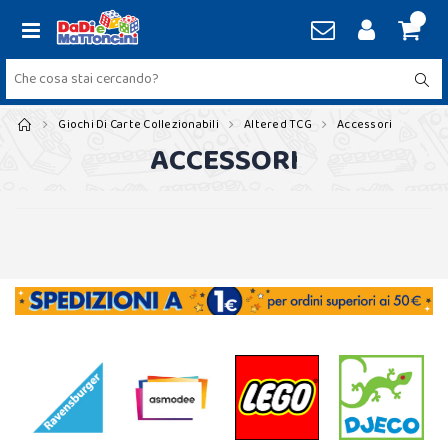
Giochi Di Carte Collezionabili
Altered TCG
Accessori
ACCESSORI