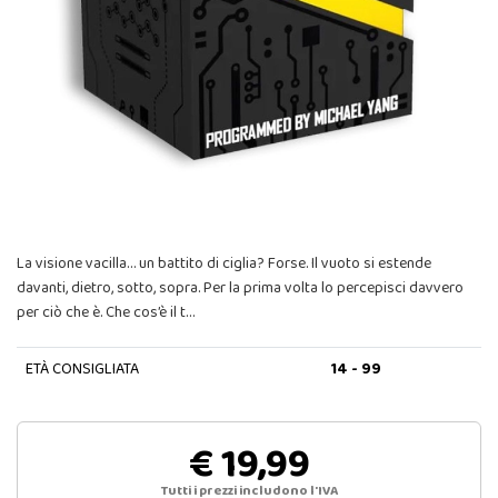
La visione vacilla… un battito di ciglia? Forse. Il vuoto si estende
davanti, dietro, sotto, sopra. Per la prima volta lo percepisci davvero
per ciò che è. Che cos’è il t…
ETÀ CONSIGLIATA
14 - 99
€ 19,99
Tutti i prezzi includono l'IVA