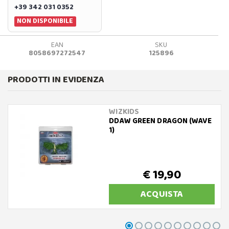
+39 342 031 0352
NON DISPONIBILE
EAN
SKU
8058697272547
125896
PRODOTTI IN EVIDENZA
WIZKIDS
DDAW GREEN DRAGON (WAVE
1)
€ 19,90
ACQUISTA