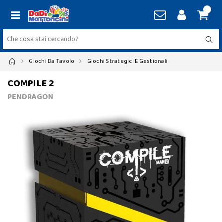
Giochi Da Tavolo
Giochi Strategici E Gestionali
COMPILE 2
PENDRAGON