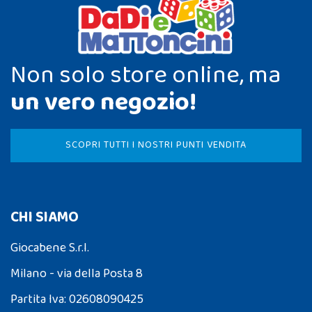
Non solo store online, ma
un vero negozio!
SCOPRI TUTTI I NOSTRI PUNTI VENDITA
CHI SIAMO
Giocabene S.r.l.
Milano - via della Posta 8
Partita Iva: 02608090425