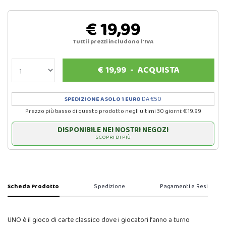
€ 19,99
Tutti i prezzi includono l'IVA
€
19,99
-
ACQUISTA
SPEDIZIONE A SOLO 1 EURO
DA €50
Prezzo più basso di questo prodotto negli ultimi 30 giorni: € 19.99
DISPONIBILE NEI NOSTRI NEGOZI
SCOPRI DI PIÙ
Scheda Prodotto
Spedizione
Pagamenti e Resi
UNO è il gioco di carte classico dove i giocatori fanno a turno