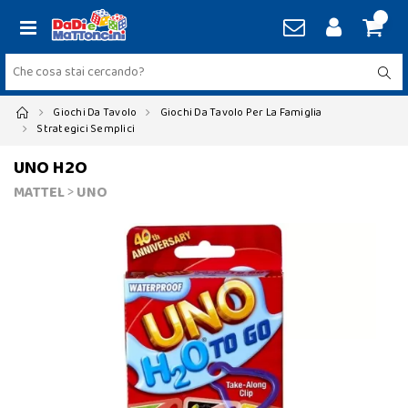
Giochi Da Tavolo
Giochi Da Tavolo Per La Famiglia
Strategici Semplici
UNO H2O
MATTEL
>
UNO