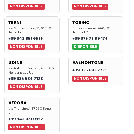
NON DISPONIBILE
NON DISPONIBILE
TERNI
TORINO
Via Montefiorino, 21, 05100
Corso Romania, 460, 10156
Terni TR
Torino TO
+39 342 851 6535
+39 375 73 89 174
NON DISPONIBILE
DISPONIBILE
UDINE
VALMONTONE
Via Antonio Bardelli, 4, 33035
+39 335 683 7731
Martignacco UD
NON DISPONIBILE
+39 335 584 7128
NON DISPONIBILE
VERONA
Via Trentino, 1, 37060 Sona
VR
+39 342 031 0352
NON DISPONIBILE