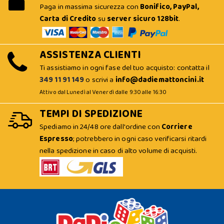
Paga in massima sicurezza con
Bonifico, PayPal,
Carta di Credito
su
server sicuro 128bit
.
ASSISTENZA CLIENTI
Ti assistiamo in ogni fase del tuo acquisto: contatta il
349 11 91 149
o scrivi a
info@dadiemattoncini.it
Attivo dal Lunedì al Venerdì dalle 9:30 alle 16:30
TEMPI DI SPEDIZIONE
Spediamo in 24/48 ore dall'ordine con
Corriere
Espresso
; potrebbero in ogni caso verificarsi ritardi
nella spedizione in caso di alto volume di acquisti.