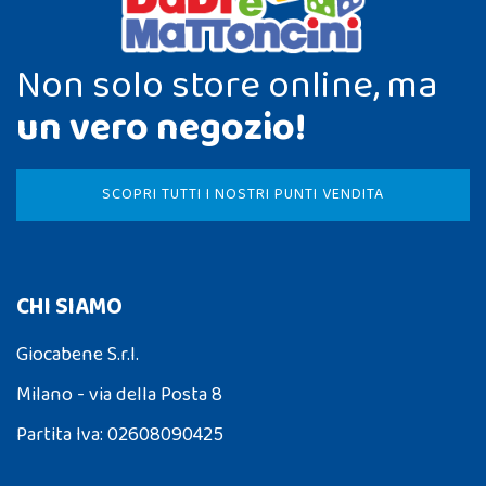
Non solo store online, ma
un vero negozio!
SCOPRI TUTTI I NOSTRI PUNTI VENDITA
CHI SIAMO
Giocabene S.r.l.
Milano - via della Posta 8
Partita Iva: 02608090425