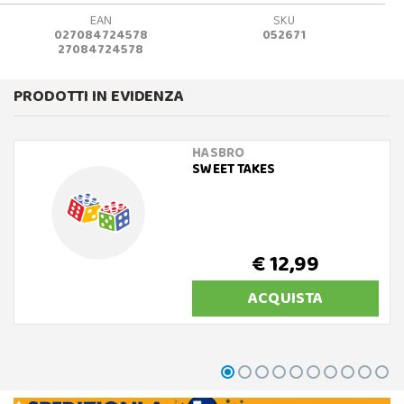
EAN
SKU
027084724578
052671
27084724578
PRODOTTI IN EVIDENZA
HASBRO
SWEET TAKES
€ 12,99
ACQUISTA