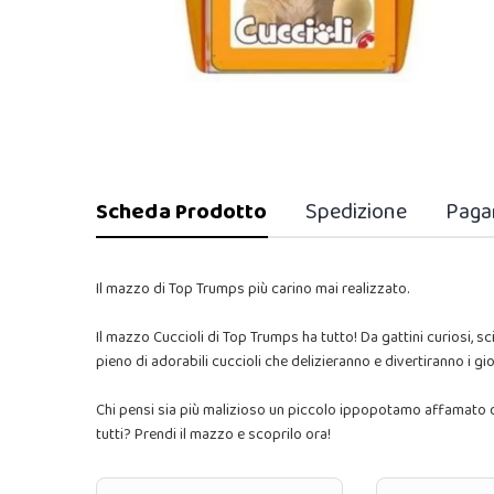
Scheda Prodotto
Spedizione
Paga
Il mazzo di Top Trumps più carino mai realizzato.
Il mazzo Cuccioli di Top Trumps ha tutto! Da gattini curiosi, 
pieno di adorabili cuccioli che delizieranno e divertiranno i gioc
Chi pensi sia più malizioso un piccolo ippopotamo affamato o un
tutti? Prendi il mazzo e scoprilo ora!