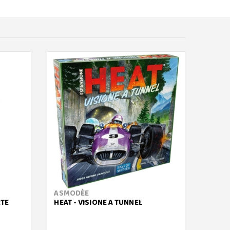
ASMODÈE
HASB
RTE
HEAT - VISIONE A TUNNEL
MONOP