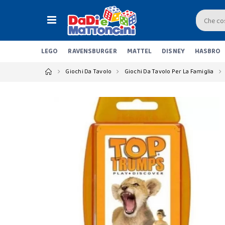
LEGO
RAVENSBURGER
MATTEL
DISNEY
HASBRO
Giochi Da Tavolo
Giochi Da Tavolo Per La Famiglia