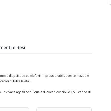
menti e Resi
scimmie dispettose ed elefanti impressionabili, questo mazzo è
atori di tutte le età .
 vivace agnellino? E quale di questi cuccioli è il più carino di