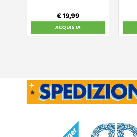
€ 19,99
ACQUISTA