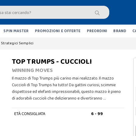
SPIN MASTER
PROMOZIONI E OFFERTE
PREORDINI
BRAND
C
Strategici Semplici
TOP TRUMPS - CUCCIOLI
WINNING MOVES
Il mazzo di Top Trumps più carino mai realizzato. Il mazzo
Cuccioli di Top Trumps ha tutto! Da gattini curiosi, scimmie
dispettose ed elefanti impressionabili, questo mazzo è pieno
di adorabili cuccioli che delizieranno e divertiranno …
ETÀ CONSIGLIATA
6 - 99