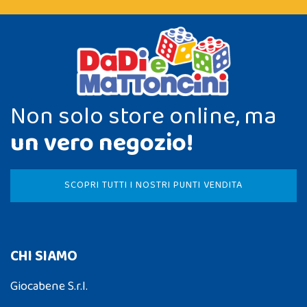
Non solo store online, ma
un vero negozio!
SCOPRI TUTTI I NOSTRI PUNTI VENDITA
CHI SIAMO
Giocabene S.r.l.