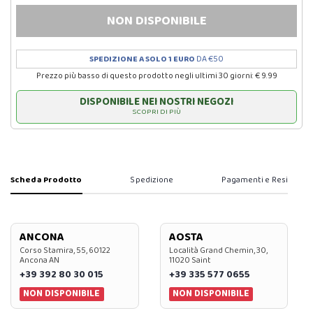
NON DISPONIBILE
SPEDIZIONE A SOLO 1 EURO
DA €50
Prezzo più basso di questo prodotto negli ultimi 30 giorni: € 9.99
DISPONIBILE NEI NOSTRI NEGOZI
SCOPRI DI PIÙ
Scheda Prodotto
Spedizione
Pagamenti e Resi
ANCONA
AOSTA
Corso Stamira, 55, 60122
Località Grand Chemin, 30,
Ancona AN
11020 Saint
+39 392 80 30 015
+39 335 577 0655
NON DISPONIBILE
NON DISPONIBILE