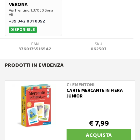
VERONA
Via Trentino, 1, 37060 Sona
VR
+39 342 031 0352
DISPONIBILE
EAN
SKU
3760175516542
062507
PRODOTTI IN EVIDENZA
CLEMENTONI
CARTE MERCANTE IN FIERA
JUNIOR
€ 7,99
ACQUISTA