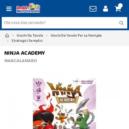
Giochi Da Tavolo
Giochi Da Tavolo Per La Famiglia
Strategici Semplici
NINJA ACADEMY
MANCALAMARO