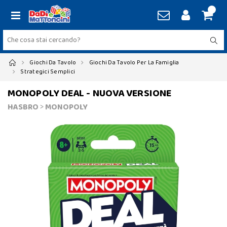
Giochi Da Tavolo
Giochi Da Tavolo Per La Famiglia
Strategici Semplici
MONOPOLY DEAL - NUOVA VERSIONE
HASBRO
>
MONOPOLY