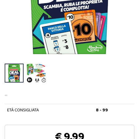
…
ETÀ CONSIGLIATA
8 - 99
€ 9,99