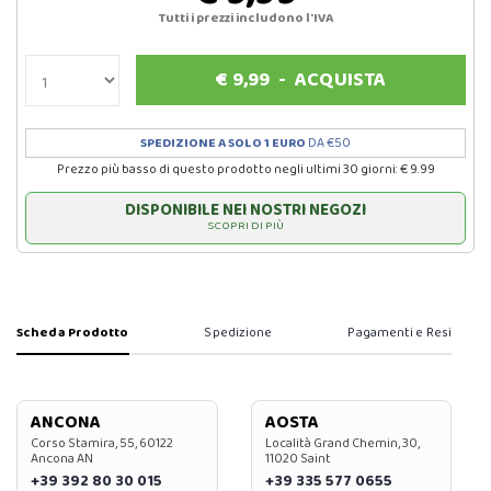
Tutti i prezzi includono l'IVA
€
9,99
-
ACQUISTA
SPEDIZIONE A SOLO 1 EURO
DA €50
Prezzo più basso di questo prodotto negli ultimi 30 giorni: € 9.99
DISPONIBILE NEI NOSTRI NEGOZI
SCOPRI DI PIÙ
Scheda Prodotto
Spedizione
Pagamenti e Resi
ANCONA
AOSTA
Corso Stamira, 55, 60122
Località Grand Chemin, 30,
Ancona AN
11020 Saint
+39 392 80 30 015
+39 335 577 0655