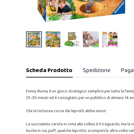
Scheda Prodotto
Spedizione
Paga
Funny Bunny è un gioco strategico semplice per tutta la famiglia
25-30 minuti ed è consigliato per un pubblico di almeno 14 an
Che la tortuosa corsa dei leprotti abbia inizio!
La succulenta carota in cima alla collina è il traguardo, ma la 
buche in cui, puff, qualche leprotto scomparirà; altre volte sal