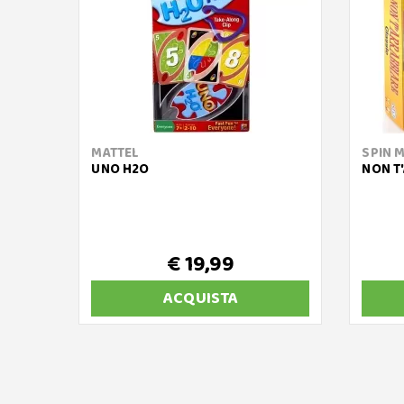
MATTEL
SPIN 
UNO H2O
NON T
€ 19,99
ACQUISTA