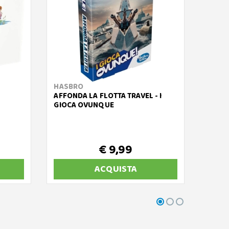
HASBRO
CRANI
AFFONDA LA FLOTTA TRAVEL - I
MAGNE
GIOCA OVUNQUE
€ 9,99
ACQUISTA