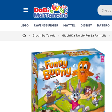
LEGO
RAVENSBURGER
MATTEL
DISNEY
HASBRO
Giochi Da Tavolo
Giochi Da Tavolo Per La Famiglia