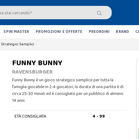
SPIN MASTER
PROMOZIONI E OFFERTE
PREORDINI
BRAND
C
Strategici Semplici
FUNNY BUNNY
RAVENSBURGER
Funny Bunny è un gioco strategico semplice per tutta la
famiglia giocabile in 2-4 giocatori, la durata di una partita è di
circa 25-30 minuti ed è consigliato per un pubblico di almeno
14 anni.
ETÀ CONSIGLIATA
4 - 99