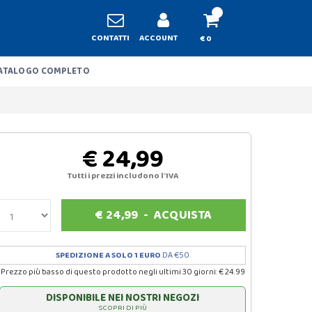
CONTATTI
ACCOUNT
€ 0
ATALOGO COMPLETO
€ 24,99
Tutti i prezzi includono l'IVA
€
24,99
-
ACQUISTA
SPEDIZIONE A SOLO 1 EURO
DA €50
Prezzo più basso di questo prodotto negli ultimi 30 giorni: € 24.99
DISPONIBILE NEI NOSTRI NEGOZI
SCOPRI DI PIÙ