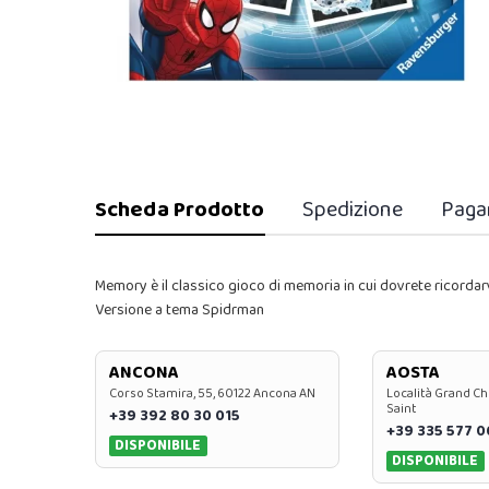
Scheda Prodotto
Spedizione
Paga
Memory è il classico gioco di memoria in cui dovrete ricordar
Versione a tema Spidrman
ANCONA
AOSTA
Corso Stamira, 55, 60122 Ancona AN
Località Grand Ch
Saint
+39 392 80 30 015
+39 335 577 
DISPONIBILE
DISPONIBILE