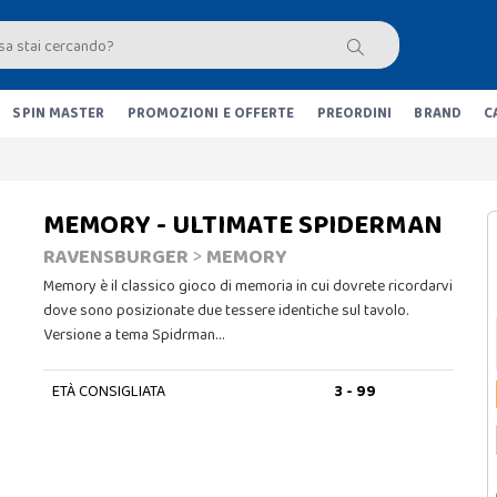
SPIN MASTER
PROMOZIONI E OFFERTE
PREORDINI
BRAND
C
MEMORY - ULTIMATE SPIDERMAN
RAVENSBURGER
>
MEMORY
Memory è il classico gioco di memoria in cui dovrete ricordarvi
dove sono posizionate due tessere identiche sul tavolo.
Versione a tema Spidrman…
ETÀ CONSIGLIATA
3 - 99