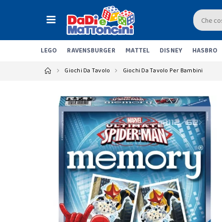
LEGO
RAVENSBURGER
MATTEL
DISNEY
HASBRO
Giochi Da Tavolo
Giochi Da Tavolo Per Bambini