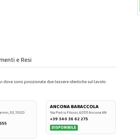
menti e Resi
vi dove sono posizionate due tessere identiche sul tavolo.
ANCONA BARACCOLA
emin, 30, 11020
Via Pietro Filonzi, 60131 Ancona AN
+39 340 36 62 275
0655
DISPONIBILE