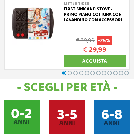
LITTLE TIKES
FIRST SINK AND STOVE -
PRIMO PIANO COTTURA CON
LAVANDINO CON ACCESSORI
€ 39,99
-25%
€ 29,99
ACQUISTA
- SCEGLI PER ETÀ -