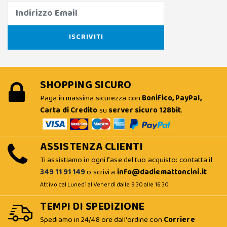
SHOPPING SICURO
Paga in massima sicurezza con
Bonifico, PayPal,
Carta di Credito
su
server sicuro 128bit
.
ASSISTENZA CLIENTI
Ti assistiamo in ogni fase del tuo acquisto: contatta il
349 11 91 149
o scrivi a
info@dadiemattoncini.it
Attivo dal Lunedì al Venerdì dalle 9:30 alle 16:30
TEMPI DI SPEDIZIONE
Spediamo in 24/48 ore dall'ordine con
Corriere