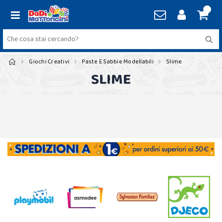
Giochi Creativi
Paste E Sabbie Modellabili
Slime
SLIME