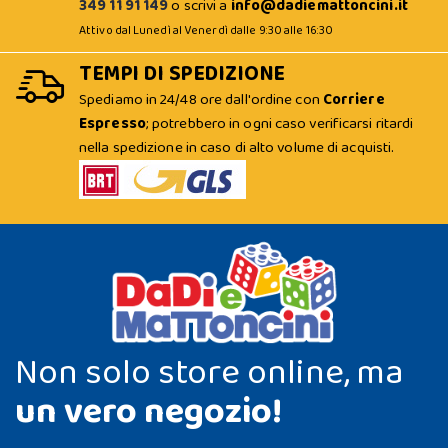
349 11 91 149
o scrivi a
info@dadiemattoncini.it
Attivo dal Lunedì al Venerdì dalle 9:30 alle 16:30
TEMPI DI SPEDIZIONE
Spediamo in 24/48 ore dall'ordine con
Corriere
Espresso
; potrebbero in ogni caso verificarsi ritardi
nella spedizione in caso di alto volume di acquisti.
Non solo store online, ma
un vero negozio!