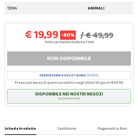
TEMA
ANIMALI
€ 19,99
/ € 49,99
-60%
Tutti i prezzi includono l'IVA
NON DISPONIBILE
SPEDIZIONE A SOLO 1 EURO
DA €50
Prezzo più basso di questo prodotto negli ultimi 30 giorni: € 49.99
DISPONIBILE NEI NOSTRI NEGOZI
SCOPRI DI PIÙ
Scheda Prodotto
Spedizione
Pagamenti e Resi