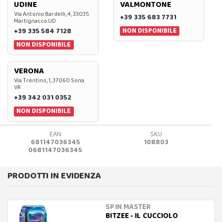
UDINE
VALMONTONE
Via Antonio Bardelli, 4, 33035
+39 335 683 7731
Martignacco UD
NON DISPONIBILE
+39 335 584 7128
NON DISPONIBILE
VERONA
Via Trentino, 1, 37060 Sona
VR
+39 342 031 0352
NON DISPONIBILE
EAN
SKU
681147036345
108803
0681147036345
PRODOTTI IN EVIDENZA
SPIN MASTER
BITZEE - IL CUCCIOLO