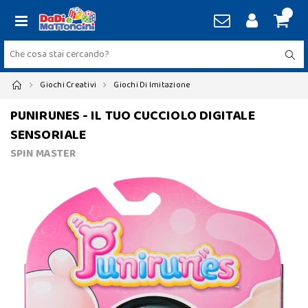
Giochi Creativi
Giochi Di Imitazione
PUNIRUNES - IL TUO CUCCIOLO DIGITALE
SENSORIALE
SPIN MASTER