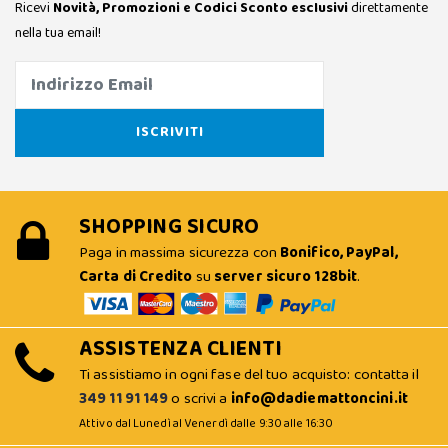
Ricevi
Novità, Promozioni e Codici Sconto esclusivi
direttamente
nella tua email!
SHOPPING SICURO
Paga in massima sicurezza con
Bonifico, PayPal,
Carta di Credito
su
server sicuro 128bit
.
ASSISTENZA CLIENTI
Ti assistiamo in ogni fase del tuo acquisto: contatta il
349 11 91 149
o scrivi a
info@dadiemattoncini.it
Attivo dal Lunedì al Venerdì dalle 9:30 alle 16:30