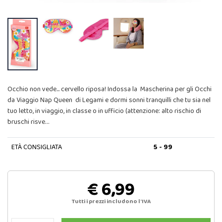
Occhio non vede... cervello riposa! Indossa la Mascherina per gli Occhi
da Viaggio Nap Queen di Legami e dormi sonni tranquilli che tu sia nel
tuo letto, in viaggio, in classe o in ufficio (attenzione: alto rischio di
bruschi risve…
ETÀ CONSIGLIATA
5 - 99
€ 6,99
Tutti i prezzi includono l'IVA