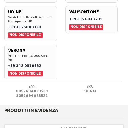
UDINE
VALMONTONE
Via Antonio Bardelli, 4, 33035
+39 335 683 7731
Martignacco UD
NON DISPONIBILE
+39 335 584 7128
NON DISPONIBILE
VERONA
Via Trentino, 1, 37060 Sona
VR
+39 342 031 0352
NON DISPONIBILE
EAN
SKU
8052694023539
116613
8052694023522
PRODOTTI IN EVIDENZA