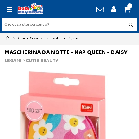
Giochi Creativi
Fashion E Bijoux
MASCHERINA DA NOTTE - NAP QUEEN - DAISY
LEGAMI
>
CUTIE BEAUTY