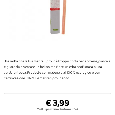
Una volta che la tua matita Sprout è troppo corta per scrivere, piantala
e guardala diventare un bellissimo fiore, un'erba profumata o una
verdura fresca. Prodotte con materiale al 100% ecologico e con
certificazione EN-71. Le matite Sprout sono…
€ 3,99
Tutti i prezzi includono l'IVA