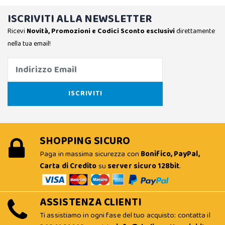
ISCRIVITI ALLA NEWSLETTER
Ricevi
Novità, Promozioni e Codici Sconto esclusivi
direttamente
nella tua email!
SHOPPING SICURO
Paga in massima sicurezza con
Bonifico, PayPal,
Carta di Credito
su
server sicuro 128bit
.
ASSISTENZA CLIENTI
Ti assistiamo in ogni fase del tuo acquisto: contatta il