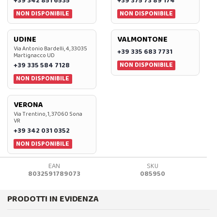
+39 342 851 6535
+39 375 73 89 174
NON DISPONIBILE
NON DISPONIBILE
UDINE
VALMONTONE
Via Antonio Bardelli, 4, 33035
+39 335 683 7731
Martignacco UD
NON DISPONIBILE
+39 335 584 7128
NON DISPONIBILE
VERONA
Via Trentino, 1, 37060 Sona
VR
+39 342 031 0352
NON DISPONIBILE
EAN
SKU
8032591789073
085950
PRODOTTI IN EVIDENZA