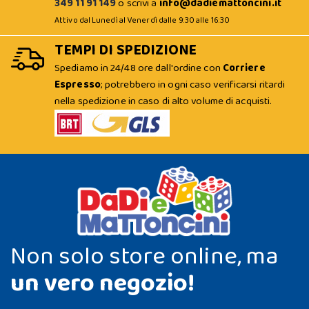
349 11 91 149
o scrivi a
info@dadiemattoncini.it
Attivo dal Lunedì al Venerdì dalle 9:30 alle 16:30
TEMPI DI SPEDIZIONE
Spediamo in 24/48 ore dall'ordine con
Corriere
Espresso
; potrebbero in ogni caso verificarsi ritardi
nella spedizione in caso di alto volume di acquisti.
Non solo store online, ma
un vero negozio!