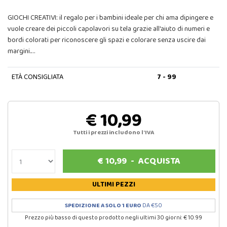
GIOCHI CREATIVI: il regalo per i bambini ideale per chi ama dipingere e
vuole creare dei piccoli capolavori su tela grazie all'aiuto di numeri e
bordi colorati per riconoscere gli spazi e colorare senza uscire dai
margini.…
ETÀ CONSIGLIATA
7 - 99
€ 10,99
Tutti i prezzi includono l'IVA
€
10,99
-
ACQUISTA
ULTIMI PEZZI
SPEDIZIONE A SOLO 1 EURO
DA €50
Prezzo più basso di questo prodotto negli ultimi 30 giorni: € 10.99