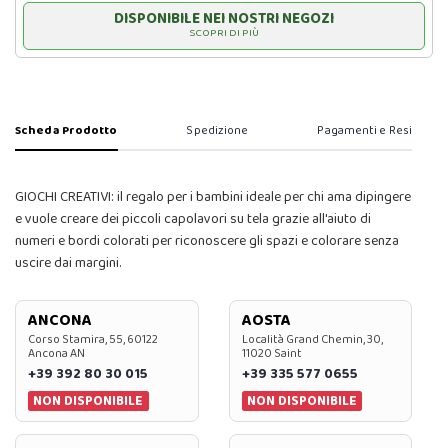
DISPONIBILE NEI NOSTRI NEGOZI
SCOPRI DI PIÙ
Scheda Prodotto
Spedizione
Pagamenti e Resi
GIOCHI CREATIVI: il regalo per i bambini ideale per chi ama dipingere
e vuole creare dei piccoli capolavori su tela grazie all'aiuto di
numeri e bordi colorati per riconoscere gli spazi e colorare senza
uscire dai margini.
ANCONA
AOSTA
Corso Stamira, 55, 60122
Località Grand Chemin, 30,
Ancona AN
11020 Saint
+39 392 80 30 015
+39 335 577 0655
NON DISPONIBILE
NON DISPONIBILE