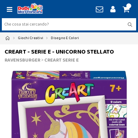
Giochi Creativi
Disegno E Colori
CREART - SERIE E - UNICORNO STELLATO
RAVENSBURGER
>
CREART SERIE E