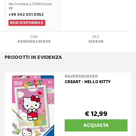
Via Trentino, 1, 37060 Sona
VR
+39 342 031 0352
NON DISPONIBILE
EAN
SKU
4005555230939
120409
PRODOTTI IN EVIDENZA
RAVENSBURGER
CREART - HELLO KITTY
€ 12,99
ACQUISTA