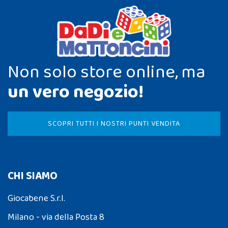
Non solo store online, ma
un vero negozio!
SCOPRI TUTTI I NOSTRI PUNTI VENDITA
CHI SIAMO
Giocabene S.r.l.
Milano - via della Posta 8