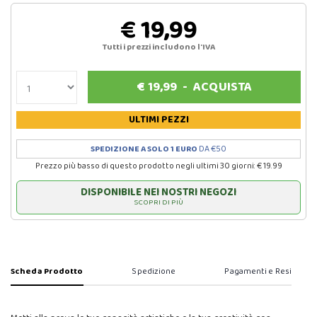
€ 19,99
Tutti i prezzi includono l'IVA
€
19,99
-
ACQUISTA
ULTIMI PEZZI
SPEDIZIONE A SOLO 1 EURO
DA €50
Prezzo più basso di questo prodotto negli ultimi 30 giorni: € 19.99
DISPONIBILE NEI NOSTRI NEGOZI
SCOPRI DI PIÙ
Scheda Prodotto
Spedizione
Pagamenti e Resi