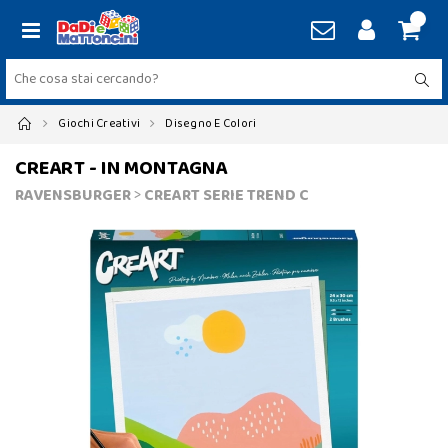
Giochi Creativi
Disegno E Colori
CREART - IN MONTAGNA
RAVENSBURGER
>
CREART SERIE TREND C