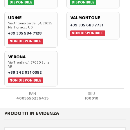
DISPONIBILE
DISPONIBILE
UDINE
VALMONTONE
Via Antonio Bardelli, 4, 33035
+39 335 683 7731
Martignacco UD
NON DISPONIBILE
+39 335 584 7128
NON DISPONIBILE
VERONA
Via Trentino, 1, 37060 Sona
VR
+39 342 031 0352
NON DISPONIBILE
EAN
SKU
4005556236435
100010
PRODOTTI IN EVIDENZA