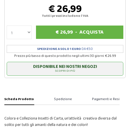
€ 26,99
Tutti i prezzi includono l'IVA
€
26,99
-
ACQUISTA
SPEDIZIONE A SOLO 1 EURO
DA €50
Prezzo più basso di questo prodotto negli ultimi 30 giorni: € 26.99
DISPONIBILE NEI NOSTRI NEGOZI
SCOPRI DI PIÙ
Scheda Prodotto
Spedizione
Pagamenti e Resi
Colora e Colleziona Insetti di Carta, un'attività creativa diversa dal
solito per tutti gli amanti della natura e dei colori!