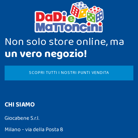
Non solo store online, ma
un vero negozio!
SCOPRI TUTTI I NOSTRI PUNTI VENDITA
CHI SIAMO
Giocabene S.r.l.
Milano - via della Posta 8