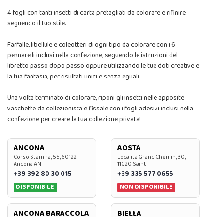
4 fogli con tanti insetti di carta pretagliati da colorare e rifinire
seguendo il tuo stile.
Farfalle, libellule e coleotteri di ogni tipo da colorare con i 6
pennarelli inclusi nella confezione, seguendo le istruzioni del
libretto passo dopo passo oppure utilizzando le tue doti creative e
la tua fantasia, per risultati unici e senza eguali.
Una volta terminato di colorare, riponi gli insetti nelle apposite
vaschette da collezionista e fissale con i fogli adesivi inclusi nella
confezione per creare la tua collezione privata!
ANCONA
AOSTA
Corso Stamira, 55, 60122
Località Grand Chemin, 30,
Ancona AN
11020 Saint
+39 392 80 30 015
+39 335 577 0655
DISPONIBILE
NON DISPONIBILE
ANCONA BARACCOLA
BIELLA