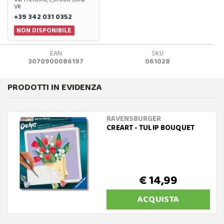
VR
+39 342 031 0352
NON DISPONIBILE
EAN
SKU
3070900086197
061028
PRODOTTI IN EVIDENZA
RAVENSBURGER
CREART - TULIP BOUQUET
€ 14,99
ACQUISTA