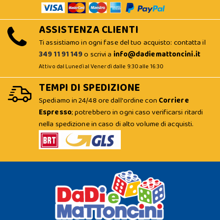
ASSISTENZA CLIENTI
Ti assistiamo in ogni fase del tuo acquisto: contatta il
349 11 91 149
o scrivi a
info@dadiemattoncini.it
Attivo dal Lunedì al Venerdì dalle 9:30 alle 16:30
TEMPI DI SPEDIZIONE
Spediamo in 24/48 ore dall'ordine con
Corriere
Espresso
; potrebbero in ogni caso verificarsi ritardi
nella spedizione in caso di alto volume di acquisti.