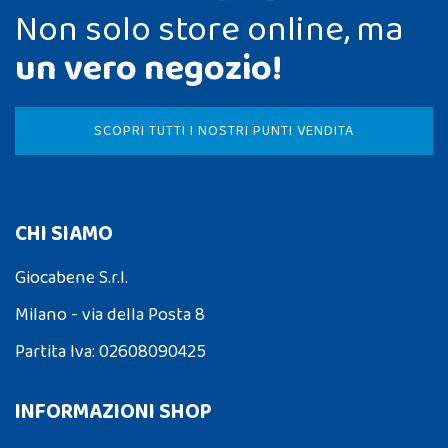
Non solo store online, ma
un vero negozio!
SCOPRI TUTTI I NOSTRI PUNTI VENDITA
CHI SIAMO
Giocabene S.r.l.
Milano - via della Posta 8
Partita Iva: 02608090425
INFORMAZIONI SHOP