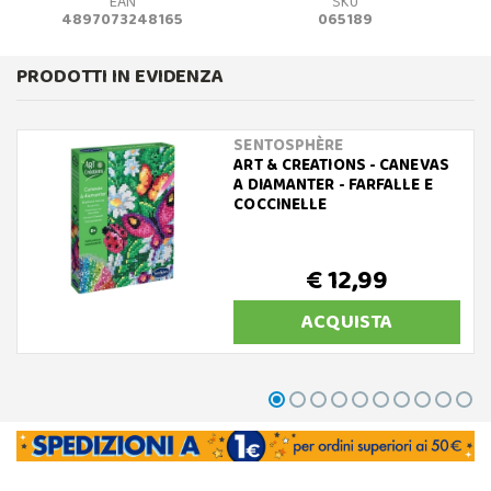
EAN
SKU
4897073248165
065189
PRODOTTI IN EVIDENZA
SENTOSPHÈRE
ART & CREATIONS - CANEVAS
A DIAMANTER - FARFALLE E
COCCINELLE
€ 12,99
ACQUISTA