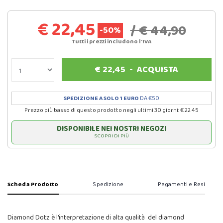
€ 22,45
/ € 44,90
-50%
Tutti i prezzi includono l'IVA
€
22,45
-
ACQUISTA
SPEDIZIONE A SOLO 1 EURO
DA €50
Prezzo più basso di questo prodotto negli ultimi 30 giorni: € 22.45
DISPONIBILE NEI NOSTRI NEGOZI
SCOPRI DI PIÙ
Scheda Prodotto
Spedizione
Pagamenti e Resi
Diamond Dotz è l'interpretazione di alta qualità del diamond