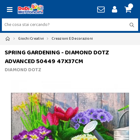
Giochi Creativi
Creazioni E Decorazioni
SPRING GARDENING - DIAMOND DOTZ
ADVANCED 50449 47X37CM
DIAMOND DOTZ