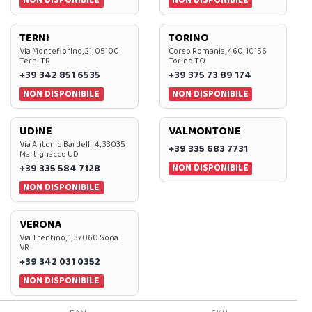
NON DISPONIBILE
NON DISPONIBILE
TERNI
TORINO
Via Montefiorino, 21, 05100
Corso Romania, 460, 10156
Terni TR
Torino TO
+39 342 851 6535
+39 375 73 89 174
NON DISPONIBILE
NON DISPONIBILE
UDINE
VALMONTONE
Via Antonio Bardelli, 4, 33035
+39 335 683 7731
Martignacco UD
NON DISPONIBILE
+39 335 584 7128
NON DISPONIBILE
VERONA
Via Trentino, 1, 37060 Sona
VR
+39 342 031 0352
NON DISPONIBILE