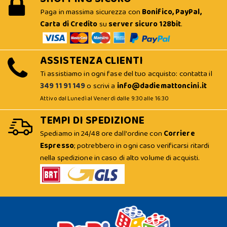
Paga in massima sicurezza con
Bonifico, PayPal,
Carta di Credito
su
server sicuro 128bit
.
ASSISTENZA CLIENTI
Ti assistiamo in ogni fase del tuo acquisto: contatta il
349 11 91 149
o scrivi a
info@dadiemattoncini.it
Attivo dal Lunedì al Venerdì dalle 9:30 alle 16:30
TEMPI DI SPEDIZIONE
Spediamo in 24/48 ore dall'ordine con
Corriere
Espresso
; potrebbero in ogni caso verificarsi ritardi
nella spedizione in caso di alto volume di acquisti.