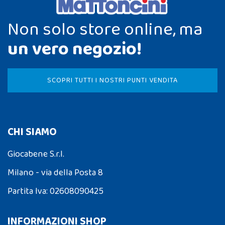
Non solo store online, ma
un vero negozio!
SCOPRI TUTTI I NOSTRI PUNTI VENDITA
CHI SIAMO
Giocabene S.r.l.
Milano - via della Posta 8
Partita Iva: 02608090425
INFORMAZIONI SHOP