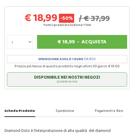
€ 18,99
/ € 37,99
-50%
Tutti i prezzi includono l'IVA
€
18,99
-
ACQUISTA
SPEDIZIONE A SOLO 1 EURO
DA €50
Prezzo più basso di questo prodotto negli ultimi 30 giorni: € 19.00
DISPONIBILE NEI NOSTRI NEGOZI
SCOPRI DI PIÙ
Scheda Prodotto
Spedizione
Pagamenti e Resi
Diamond Dotz è l'interpretazione di alta qualità del diamond