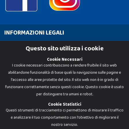
INFORMAZIONI LEGALI
Cookie Policy
Questo sito utilizza i cookie
Privacy Policy
Cookie Necessari
I cookie necessari contribuiscono a rendere fruibile il sito web
abilitandone funzionalità di base quali la navigazione sulle pagine e
l'accesso alle aree protette del sito. Il sito web non è in grado di
funzionare correttamente senza questi cookie. Questo cookie è usato
per distinguere tra umani e robot.
Cookie Statistici
Questi strumenti di tracciamento ci permettono di misurare il traffico
e analizzare il tuo comportamento con l'obiettivo di migliorare il
Dadi e Mattoncini è un brand di Giocabene Srl. Ogni riproduzione o utilizzo non
nostro servizio.
espressamente autorizzato è severamente vietato. Tutti i loghi, marchi,