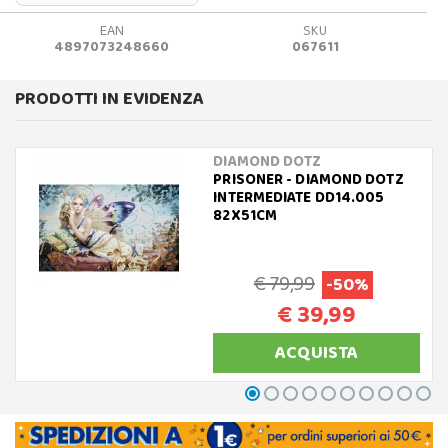
EAN
SKU
4897073248660
067611
PRODOTTI IN EVIDENZA
DIAMOND DOTZ
PRISONER - DIAMOND DOTZ
INTERMEDIATE DD14.005
82X51CM
€ 79,99
-50%
€ 39,99
ACQUISTA