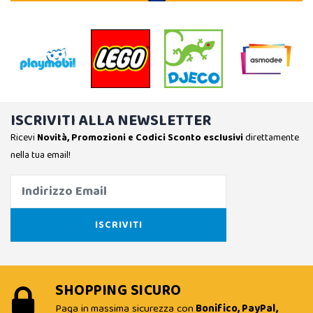
ISCRIVITI ALLA NEWSLETTER
Ricevi
Novità, Promozioni e Codici Sconto esclusivi
direttamente
nella tua email!
SHOPPING SICURO
Paga in massima sicurezza con
Bonifico, PayPal,