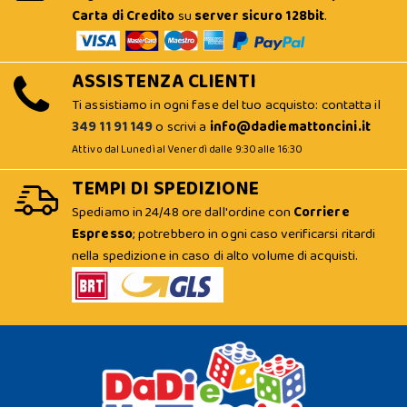
Carta di Credito
su
server sicuro 128bit
.
ASSISTENZA CLIENTI
Ti assistiamo in ogni fase del tuo acquisto: contatta il
349 11 91 149
o scrivi a
info@dadiemattoncini.it
Attivo dal Lunedì al Venerdì dalle 9:30 alle 16:30
TEMPI DI SPEDIZIONE
Spediamo in 24/48 ore dall'ordine con
Corriere
Espresso
; potrebbero in ogni caso verificarsi ritardi
nella spedizione in caso di alto volume di acquisti.