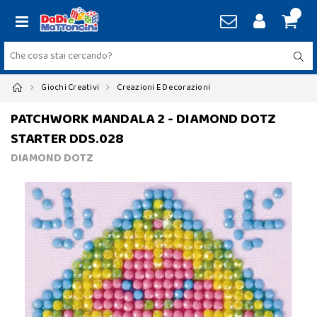
Giochi Creativi
Creazioni E Decorazioni
PATCHWORK MANDALA 2 - DIAMOND DOTZ
STARTER DDS.028
DIAMOND DOTZ