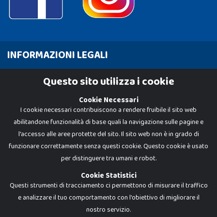
INFORMAZIONI LEGALI
Cookie Policy
Questo sito utilizza i cookie
Privacy Policy
Cookie Necessari
I cookie necessari contribuiscono a rendere fruibile il sito web
abilitandone funzionalità di base quali la navigazione sulle pagine e
l'accesso alle aree protette del sito. Il sito web non è in grado di
funzionare correttamente senza questi cookie. Questo cookie è usato
per distinguere tra umani e robot.
Cookie Statistici
Questi strumenti di tracciamento ci permettono di misurare il traffico
e analizzare il tuo comportamento con l'obiettivo di migliorare il
Dadi e Mattoncini è un brand di Giocabene Srl. Ogni riproduzione o utilizzo non
nostro servizio.
espressamente autorizzato è severamente vietato. Tutti i loghi, marchi,