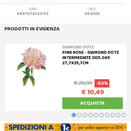
EAN
SKU
4897073242132
063005
PRODOTTI IN EVIDENZA
DIAMOND DOTZ
PINK ROSE - DIAMOND DOTZ
INTERMEDIATE DD5.069
27,7X35,7CM
€ 20,99
-50%
€ 10,49
ACQUISTA