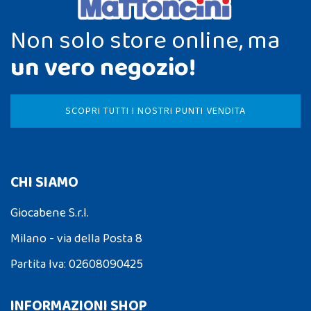
Non solo store online, ma
un vero negozio!
SCOPRI TUTTI I NOSTRI PUNTI VENDITA
CHI SIAMO
Giocabene S.r.l.
Milano - via della Posta 8
Partita Iva: 02608090425
INFORMAZIONI SHOP