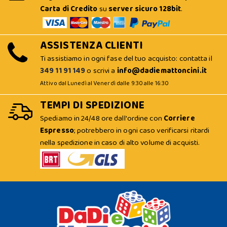
Carta di Credito
su
server sicuro 128bit
.
ASSISTENZA CLIENTI
Ti assistiamo in ogni fase del tuo acquisto: contatta il
349 11 91 149
o scrivi a
info@dadiemattoncini.it
Attivo dal Lunedì al Venerdì dalle 9:30 alle 16:30
TEMPI DI SPEDIZIONE
Spediamo in 24/48 ore dall'ordine con
Corriere
Espresso
; potrebbero in ogni caso verificarsi ritardi
nella spedizione in caso di alto volume di acquisti.