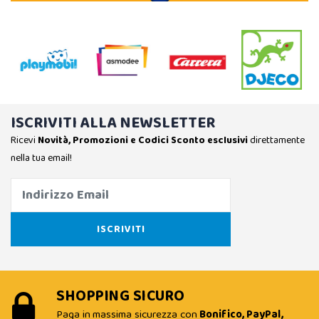
ISCRIVITI ALLA NEWSLETTER
Ricevi
Novità, Promozioni e Codici Sconto esclusivi
direttamente
nella tua email!
SHOPPING SICURO
Paga in massima sicurezza con
Bonifico, PayPal,