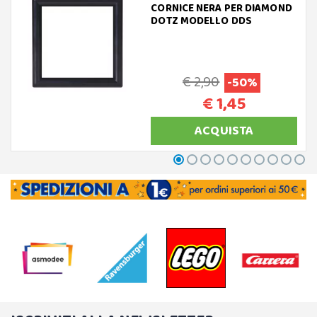
CORNICE NERA PER DIAMOND
DOTZ MODELLO DDS
€ 2,90
-50%
€ 1,45
ACQUISTA