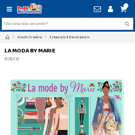
Giochi Creativi
Creazioni E Decorazioni
LA MODA BY MARIE
DJECO