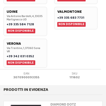
UDINE
VALMONTONE
Via Antonio Bardelli, 4, 33035
+39 335 683 7731
Martignacco UD
NON DISPONIBILE
+39 335 584 7128
NON DISPONIBILE
VERONA
Via Trentino, 1, 37060 Sona
VR
+39 342 031 0352
NON DISPONIBILE
EAN
SKU
3070900093355
111602
PRODOTTI IN EVIDENZA
DIAMOND DOTZ