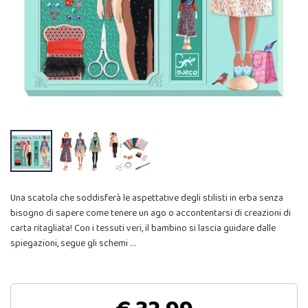
Una scatola che soddisferà le aspettative degli stilisti in erba senza
bisogno di sapere come tenere un ago o accontentarsi di creazioni di
carta ritagliata! Con i tessuti veri, il bambino si lascia guidare dalle
spiegazioni, segue gli schemi …