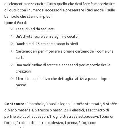
gli elementi senza cucire. Tutto quello che devi fare è impreziosire
gli outfit con i numerosi accessori e presentare i tuoi modelli sulle
bambole che stanno in piedi!
I punti forti:
Tessuti veri da tagliare
Un'attività facile senza aghi né cucito!
Bambole di 25 cm che stanno in piedi
Cartamodelli per imparare a creare cartamodelli come una
sarta
Una moltitudine di trecce e accessori per impreziosire le
creazioni
1 libretto esplicativo che dettaglia l'attività passo dopo
passo
Contenuto:
3 bambole, 3 basi in legno, 1 stoffa stampata, 5 stoffe
di vario materiale, 5 trecce o nastri, 2 fili elastici, 1 sacchetto di
perline e piccoli accessori, 1 foglio di strass autoadesivi, 1 paio di
forbici, 1 rotolo di nastro biadesivo, 1 penna, 3 fogli con